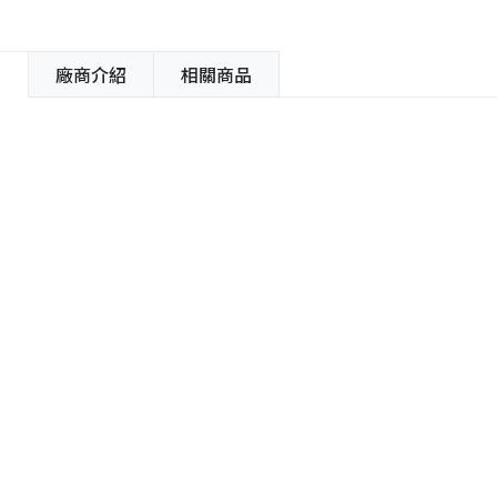
紹
廠商介紹
相關商品
容