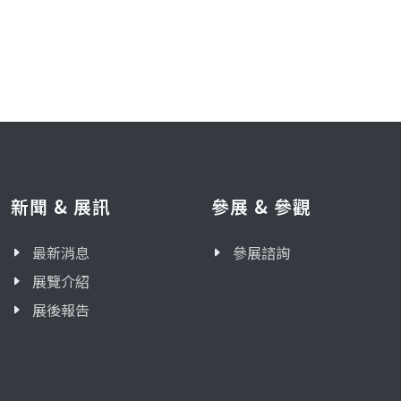
新聞 & 展訊
參展 & 參觀
最新消息
參展諮詢
展覽介紹
展後報告