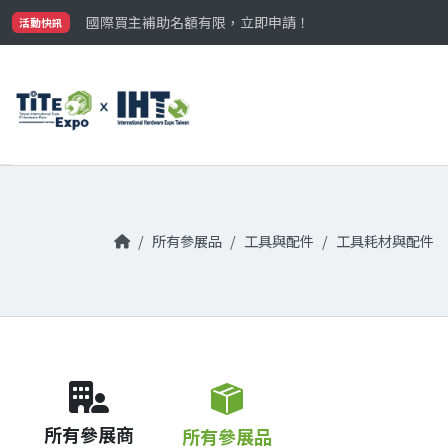
最大規模台灣五金展TiTE x IHT，2026/10/20-22
國際買主補助名額有限，立即申請！
活動快訊
參觀門票開放申請中‼️
最大規模台灣五金展TiTE x IHT，2026/10/20-22
國際買主補助名額有限，立即申請！
所有參展品
工具與配件
工具耗材與配件
所有參展商
所有參展品