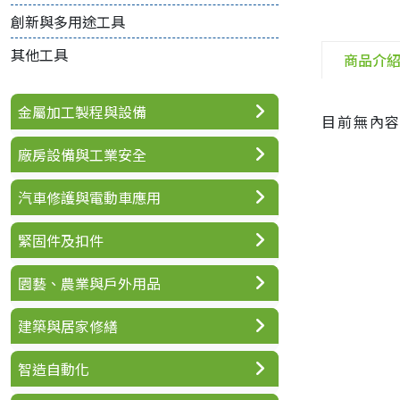
創新與多用途工具
其他工具
商品介
金屬加工製程與設備
目前無內
廠房設備與工業安全
汽車修護與電動車應用
緊固件及扣件
園藝、農業與戶外用品
建築與居家修繕
智造自動化