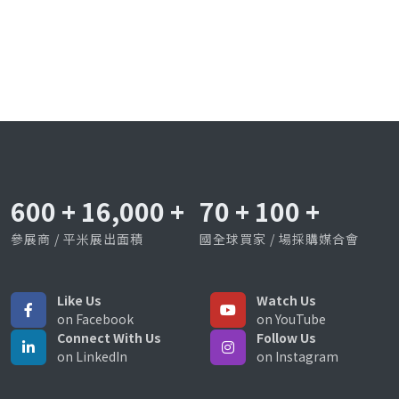
600
+
16,000
+
70
+
100
+
參展商 / 平米展出面積
國全球買家 / 場採購媒合會
Like Us
Watch Us
on Facebook
on YouTube
Connect With Us
Follow Us
on LinkedIn
on Instagram