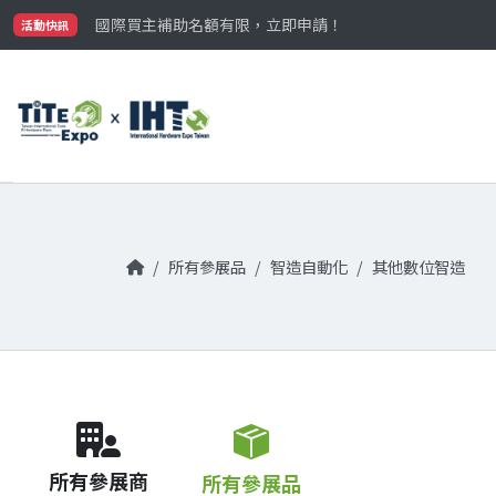
最大規模台灣五金展TiTE x IHT，2026/10/20-22
國際買主補助名額有限，立即申請！
活動快訊
參觀門票開放申請中‼️
最大規模台灣五金展TiTE x IHT，2026/10/20-22
國際買主補助名額有限，立即申請！
所有參展品
智造自動化
其他數位智造
所有參展商
所有參展品