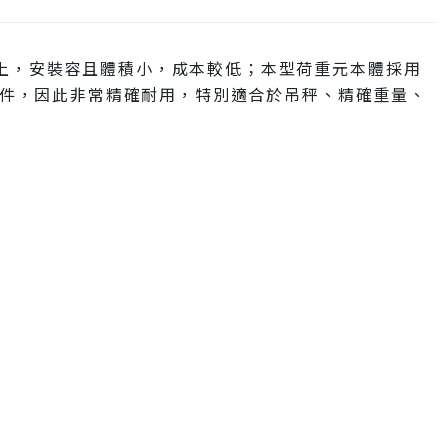
上，安裝容且體積小，成本較低；本型荷重元本體採用
應元件，因此非常精確耐用，特別適合於吊秤、精確重量、