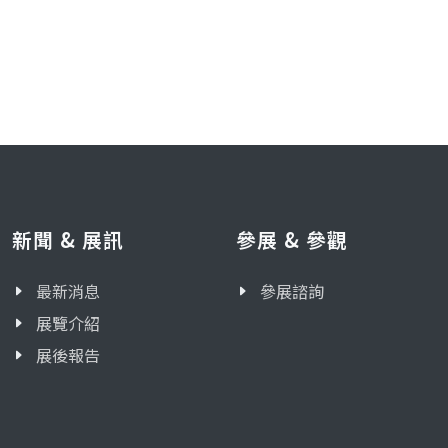
新聞 & 展訊
參展 & 參觀
最新消息
參展諮詢
展覽介紹
展後報告