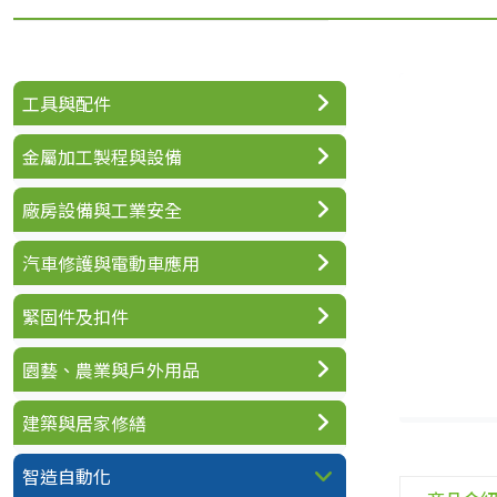
工具與配件
金屬加工製程與設備
廠房設備與工業安全
汽車修護與電動車應用
緊固件及扣件
園藝、農業與戶外用品
建築與居家修繕
智造自動化