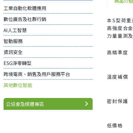
商品介
工業自動化軟體應用
數位廣告及社群行銷
本S型荷
高強度合金
AI人工智慧
力量量測
智動服務
資訊安全
高精準度
ESG淨零轉型
跨境電商、銷售及用戶服務平台
溫度補償
其他數位智造
密封保護
公協會及媒體專區
低價格