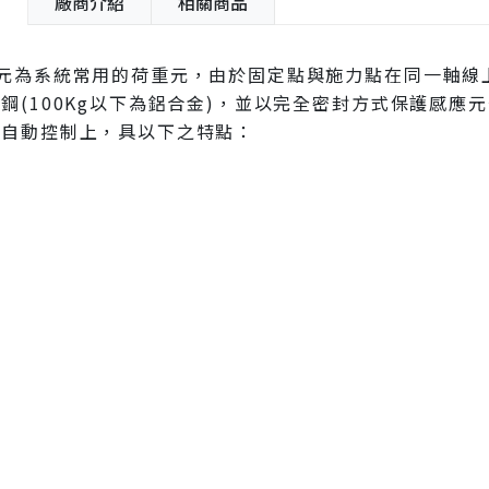
紹
廠商介紹
相關商品
重元為系統常用的荷重元，由於固定點與施力點在同一軸線
鋼(100Kg以下為鋁合金)，並以完全密封方式保護感
及自動控制上，具以下之特點：