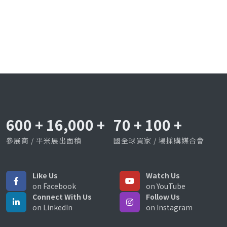
600
+
16,000
+
70
+
100
+
參展商 / 平米展出面積
國全球買家 / 場採購媒合會
Like Us
Watch Us
on Facebook
on YouTube
Connect With Us
Follow Us
on LinkedIn
on Instagram