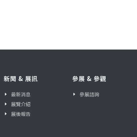
新聞 & 展訊
參展 & 參觀
最新消息
參展諮詢
展覽介紹
展後報告