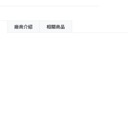
紹
廠商介紹
相關商品
容