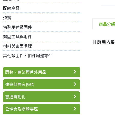
配線產品
彈簧
商品介
特殊用途緊固件
緊固工具與附件
目前無內
材料與表面處理
其他緊固件、扣件周邊零件
園藝、農業與戶外用品
建築與居家修繕
智造自動化
公協會及媒體專區