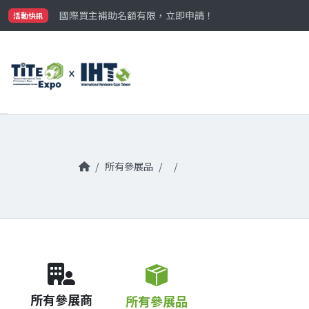
最大規模台灣五金展TiTE x IHT，2026/10/20-22
國際買主補助名額有限，立即申請！
活動快訊
參觀門票開放申請中‼️
最大規模台灣五金展TiTE x IHT，2026/10/20-22
國際買主補助名額有限，立即申請！
所有參展品
所有參展商
所有參展品