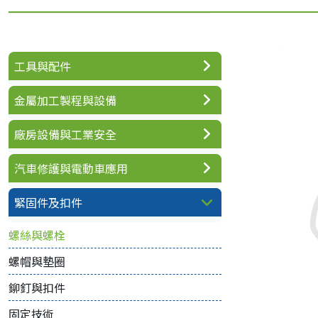
工具與配件
金屬加工製程與設備
廠房設備與工業安全
汽車修護與電動車應用
緊固件及扣件
螺絲與螺栓
螺帽與墊圈
鉚釘與扣件
固定技術