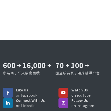
600
+
16,000
+
70
+
100
+
參展商 / 平米展出面積
國全球買家 / 場採購媒合會
Like Us
Watch Us
on Facebook
on YouTube
Connect With Us
Follow Us
on LinkedIn
on Instagram