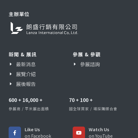
主辦單位
新聞 & 展訊
參展 & 參觀
最新消息
參展諮詢
展覽介紹
展後報告
600
+
16,000
+
70
+
100
+
參展商 / 平米展出面積
國全球買家 / 場採購媒合會
Like Us
Watch Us
on Facebook
on YouTube