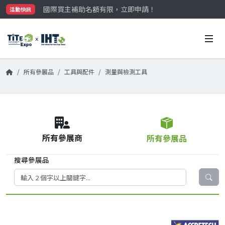
國際買主補助名額有限，立即申請！
活動快訊
參觀門票開放申請中‼️
最大規模台灣五金展TiTE x IHT，2026/10/20-22
國際買主補助名額有限，立即申請！
所有參展品
工具與配件
測量與檢測工具
所有參展商
所有參展品
搜尋參展品