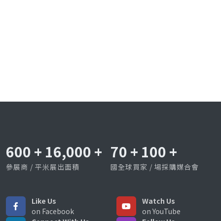
600
+
16,000
+
70
+
100
+
參展商 / 平米展出面積
國全球買家 / 場採購媒合會
Like Us
Watch Us
on Facebook
on YouTube