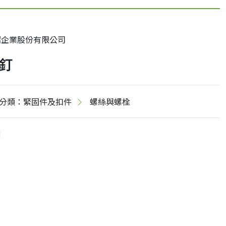
昭企業股份有限公司
釘
分類：緊固件及扣件
螺絲與螺栓
價