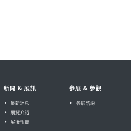
新聞 & 展訊
參展 & 參觀
最新消息
參展諮詢
展覽介紹
展後報告