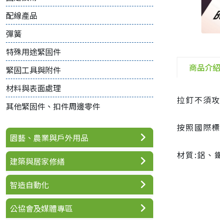
配線產品
彈簧
特殊用途緊固件
商品介
緊固工具與附件
材料與表面處理
拉釘不須攻
其他緊固件、扣件周邊零件
按照國際標準
園藝、農業與戶外用品
材質:鋁、
建築與居家修繕
智造自動化
公協會及媒體專區