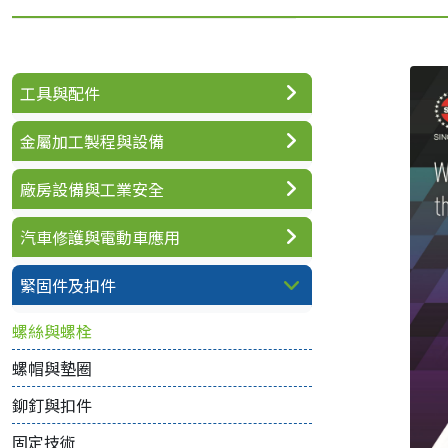
工具與配件
金屬加工製程與設備
廠房設備與工業安全
汽車修護與電動車應用
緊固件及扣件
螺絲與螺栓
螺帽與墊圈
鉚釘與扣件
固定技術