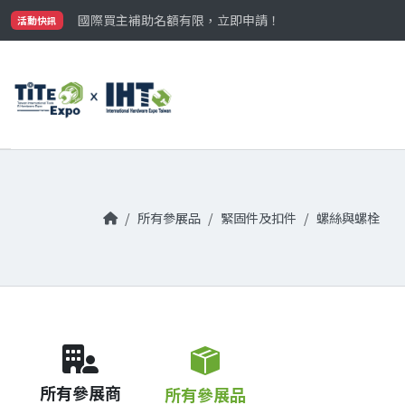
最大規模台灣五金展TiTE x IHT，2026/10/20-22
國際買主補助名額有限，立即申請！
活動快訊
參觀門票開放申請中‼️
最大規模台灣五金展TiTE x IHT，2026/10/20-22
國際買主補助名額有限，立即申請！
所有參展品
緊固件及扣件
螺絲與螺栓
所有參展商
所有參展品