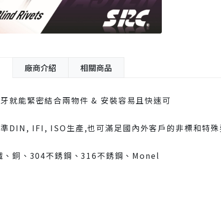
紹
廠商介紹
相關商品
牙就能緊密結合兩物件 & 安裝容易且快速可
DIN, IFI, ISO生產,也可滿足國內外客戶的非標和特殊
鐵、銅、304不銹鋼、316不銹鋼、Monel