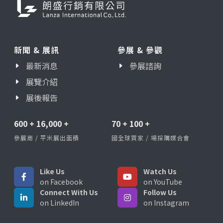
新聞 & 展訊
參展 & 參觀
最新消息
參展諮詢
展覽介紹
展後報告
600
+
16,000
+
70
+
100
+
參展商 / 平米展出面積
國全球買家 / 場採購媒合會
Like Us
Watch Us
on Facebook
on YouTube
Connect With Us
Follow Us
on LinkedIn
on Instagram