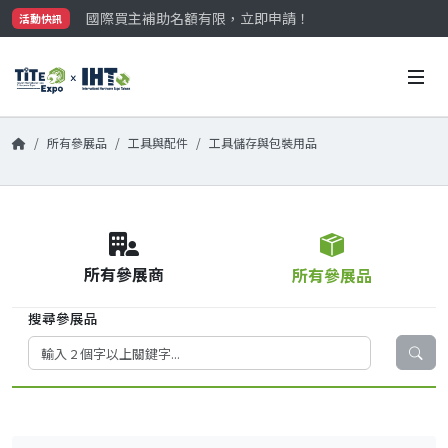
國際買主補助名額有限，立即申請！
活動快訊
參觀門票開放申請中‼️
最大規模台灣五金展TiTE x IHT，2026/10/20-22
國際買主補助名額有限，立即申請！
所有參展品
工具與配件
工具儲存與包裝用品
所有參展商
所有參展品
搜尋參展品