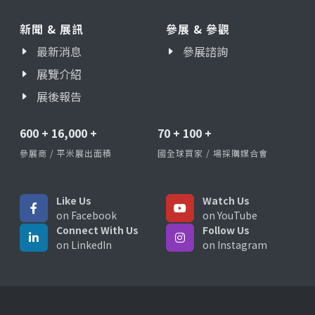
新聞 & 展訊
參展 & 參觀
最新消息
參展諮詢
展覽介紹
展後報告
600
+
16,000
+
70
+
100
+
參展商 / 平米展出面積
國全球買家 / 場採購媒合會
Like Us
Watch Us
on Facebook
on YouTube
Connect With Us
Follow Us
on LinkedIn
on Instagram