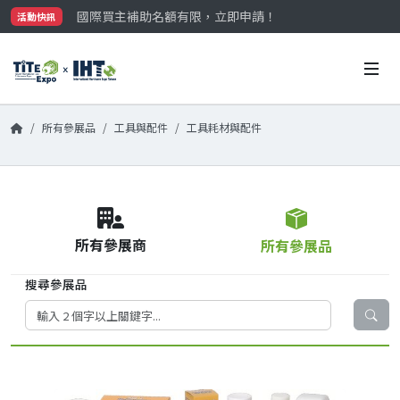
國際買主補助名額有限，立即申請！
活動快訊
參觀門票開放申請中‼️
最大規模台灣五金展TiTE x IHT，2026/10/20-22
國際買主補助名額有限，立即申請！
所有參展品
工具與配件
工具耗材與配件
所有參展商
所有參展品
搜尋參展品