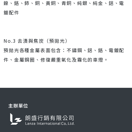
鎳、鉻、鈰、銅、黃銅、青銅、純銀、純金、鋁、電
鍍配件
No.3 去漬與焦炭（預拋光）
預拋光各種金屬表面包含：不鏽鋼、鋁、鉻、電鍍配
件、金屬鋼圈、修復嚴重氧化及霧化的車燈。
主辦單位