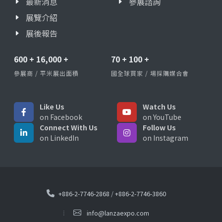
最新消息
參展諮詢
展覽介紹
展後報告
600
+
16,000
+
70
+
100
+
參展商 / 平米展出面積
國全球買家 / 場採購媒合會
Like Us
Watch Us
on Facebook
on YouTube
Connect With Us
Follow Us
on LinkedIn
on Instagram
+886-2-7746-2868
/
+886-2-7746-3860
info@lanzaexpo.com