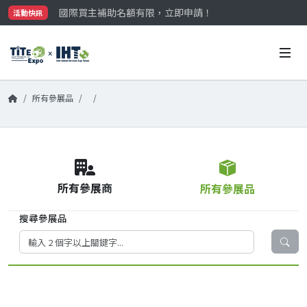
國際買主補助名額有限，立即申請！
活動快訊
參觀門票開放申請中‼️
最大規模台灣五金展TiTE x IHT，2026/10/20-22
國際買主補助名額有限，立即申請！
所有參展品
所有參展商
所有參展品
搜尋參展品