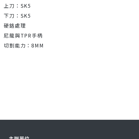
上刀：SK5
下刀：SK5
硬鉻處理
尼龍與TPR手柄
切割能力：8MM
主辦單位