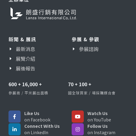
新聞 & 展訊
參展 & 參觀
最新消息
參展諮詢
展覽介紹
展後報告
600
+
16,000
+
70
+
100
+
參展商 / 平米展出面積
國全球買家 / 場採購媒合會
Like Us
Watch Us
on Facebook
on YouTube
Connect With Us
Follow Us
on LinkedIn
on Instagram