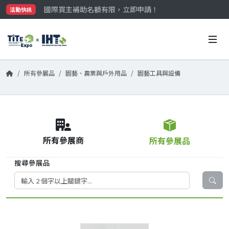
國際買主補助名額有限，立即申請！
活動快訊
參觀門票開放申請中‼️
最大規模台灣五金展TiTE x IHT，2026/10/20-22
國際買主補助名額有限，立即申請！
所有參展品
園藝、農業與戶外用品
園藝工具與設備
所有參展商
所有參展品
搜尋參展品