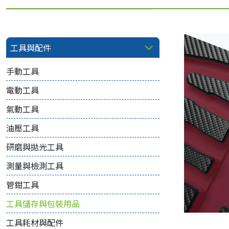
工具與配件
手動工具
電動工具
氣動工具
油壓工具
研磨與拋光工具
測量與檢測工具
管鉗工具
工具儲存與包裝用品
工具耗材與配件