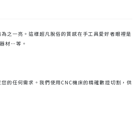
睛為之一亮。這樣超凡脫俗的質感在手工具愛好者眼裡是
器材…等。
足您的任何需求。我們使用CNC機床的精確數控切割，供