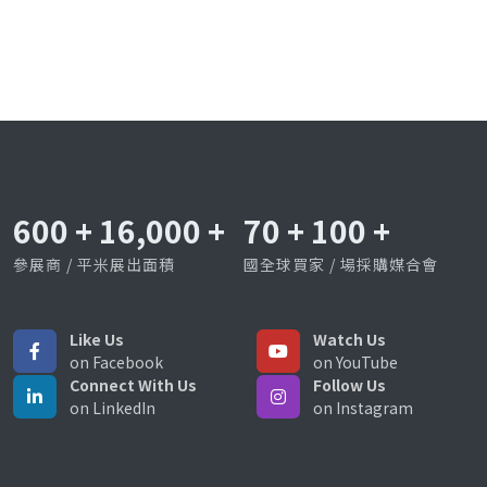
600
+
16,000
+
70
+
100
+
參展商 / 平米展出面積
國全球買家 / 場採購媒合會
Like Us
Watch Us
on Facebook
on YouTube
Connect With Us
Follow Us
on LinkedIn
on Instagram