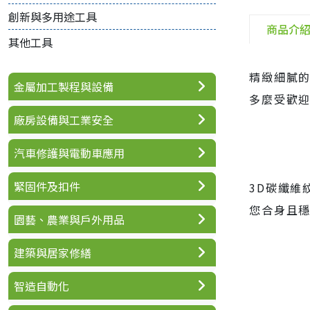
創新與多用途工具
商品介
其他工具
精緻細膩
金屬加工製程與設備
多麼受歡
廠房設備與工業安全
汽車修護與電動車應用
緊固件及扣件
3D碳纖維
您合身且
園藝、農業與戶外用品
建築與居家修繕
智造自動化