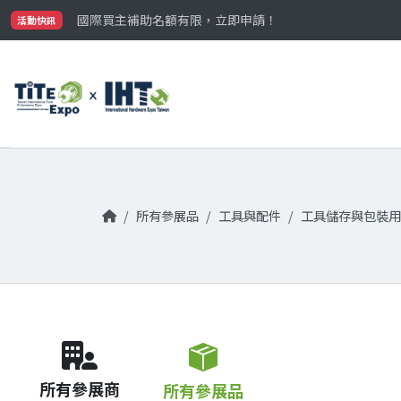
最大規模台灣五金展TiTE x IHT，2026/10/20-22
國際買主補助名額有限，立即申請！
活動快訊
參觀門票開放申請中‼️
最大規模台灣五金展TiTE x IHT，2026/10/20-22
國際買主補助名額有限，立即申請！
所有參展品
工具與配件
工具儲存與包裝用
所有參展商
所有參展品