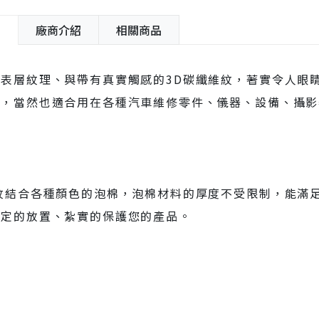
紹
廠商介紹
相關商品
的表層紋理、與帶有真實觸感的3D碳纖維紋，著實令人眼
迎，當然也適合用在各種汽車維修零件、儀器、設備、攝影
紋結合各種顏色的泡棉，泡棉材料的厚度不受限制，能滿
穩定的放置、紮實的保護您的產品。