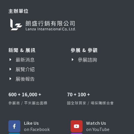
主辦單位
新聞 & 展訊
參展 & 參觀
最新消息
參展諮詢
展覽介紹
展後報告
600
+
16,000
+
70
+
100
+
參展商 / 平米展出面積
國全球買家 / 場採購媒合會
Like Us
Watch Us
on Facebook
on YouTube