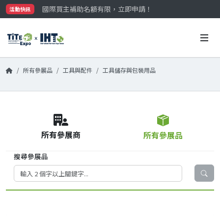
國際買主補助名額有限，立即申請！
活動快訊
參觀門票開放申請中‼️
最大規模台灣五金展TiTE x IHT，2026/10/20-22
國際買主補助名額有限，立即申請！
所有參展品
工具與配件
工具儲存與包裝用品
所有參展商
所有參展品
搜尋參展品