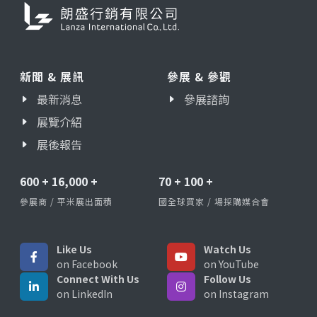
新聞 & 展訊
參展 & 參觀
最新消息
參展諮詢
展覽介紹
展後報告
600
+
16,000
+
70
+
100
+
參展商 / 平米展出面積
國全球買家 / 場採購媒合會
Like Us
Watch Us
on Facebook
on YouTube
Connect With Us
Follow Us
on LinkedIn
on Instagram