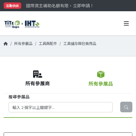
國際買主補助名額有限，立即申請！
活動快訊
參觀門票開放申請中‼️
最大規模台灣五金展TiTE x IHT，2026/10/20-22
國際買主補助名額有限，立即申請！
所有參展品
工具與配件
工具儲存與包裝用品
所有參展商
所有參展品
搜尋參展品