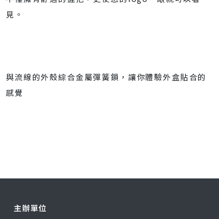
見。
與流線的外殼綜合金屬彈簧鎖，讓你體驗外盒貼合的
感覺
主辦單位