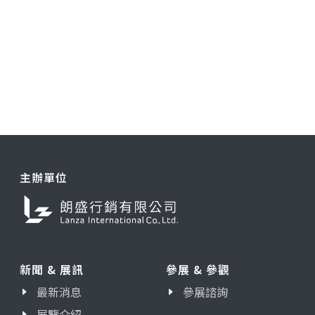
主辦單位
新聞 & 展訊
參展 & 參觀
最新消息
參展諮詢
展覽介紹