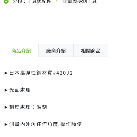
分類：工具與配件
測量與檢測工具
商品介紹
廠商介紹
相關商品
►日本高彈性鋼材質#420J2
►光面處理
►刻度處理：蝕刻
►測量內外角任何角度,操作簡便