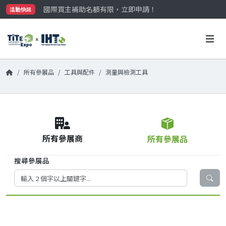
國際買主補助名額有限，立即申請！
活動快訊
參觀門票開放申請中‼️
最大規模台灣五金展TiTE x IHT，2026/10/20-22
國際買主補助名額有限，立即申請！
所有參展品
工具與配件
測量與檢測工具
所有參展商
所有參展品
搜尋參展品