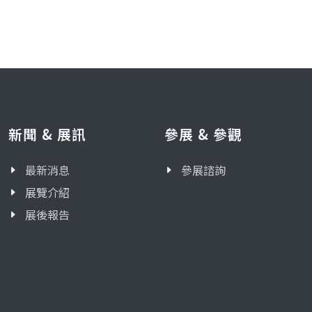
新聞 & 展訊
參展 & 參觀
最新消息
參展諮詢
展覽介紹
展後報告