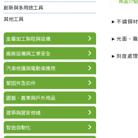
商品介
創新與多用途工具
其他工具
►不鏽鋼
►光面、
金屬加工製程與設備
廠房設備與工業安全
►刻度處
汽車修護與電動車應用
緊固件及扣件
園藝、農業與戶外用品
建築與居家修繕
智造自動化