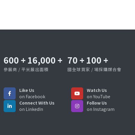
600
+
16,000
+
70
+
100
+
參展商 / 平米展出面積
國全球買家 / 場採購媒合會
Like Us
Watch Us
on Facebook
on YouTube
Connect With Us
Follow Us
on LinkedIn
on Instagram