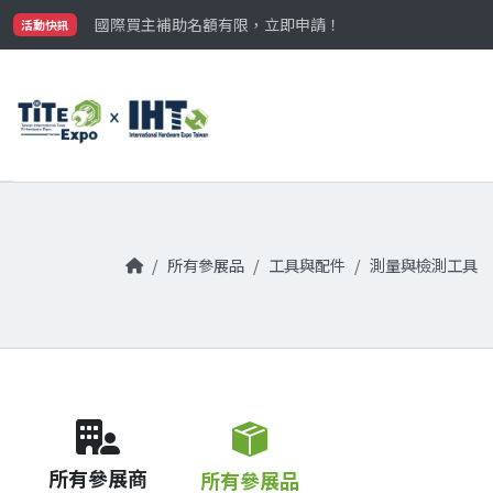
最大規模台灣五金展TiTE x IHT，2026/10/20-22
國際買主補助名額有限，立即申請！
活動快訊
參觀門票開放申請中‼️
最大規模台灣五金展TiTE x IHT，2026/10/20-22
國際買主補助名額有限，立即申請！
所有參展品
工具與配件
測量與檢測工具
所有參展商
所有參展品