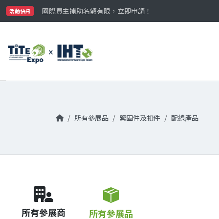
最大規模台灣五金展TiTE x IHT，2026/10/20-22
國際買主補助名額有限，立即申請！
活動快訊
參觀門票開放申請中‼️
最大規模台灣五金展TiTE x IHT，2026/10/20-22
國際買主補助名額有限，立即申請！
所有參展品
緊固件及扣件
配線產品
所有參展商
所有參展品