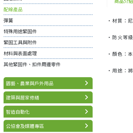
商品介
配線產品
彈簧
‧材質：尼龍
特殊用途緊固件
‧防火等級：
緊固工具與附件
材料與表面處理
‧顏色：
其他緊固件、扣件周邊零件
‧用途：將
園藝、農業與戶外用品
建築與居家修繕
智造自動化
公協會及媒體專區