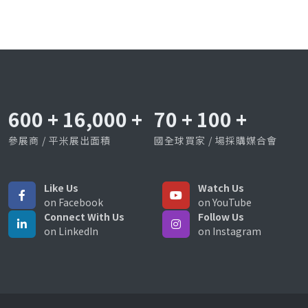
600
+
16,000
+
70
+
100
+
參展商 / 平米展出面積
國全球買家 / 場採購媒合會
Like Us
Watch Us
on Facebook
on YouTube
Connect With Us
Follow Us
on LinkedIn
on Instagram