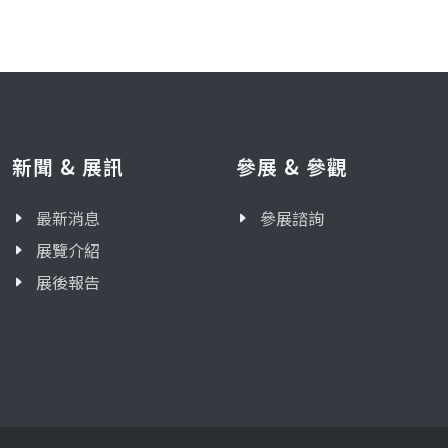
新聞 & 展訊
參展 & 參觀
最新消息
參展諮詢
展覽介紹
展後報告