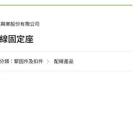
奕興業股份有限公司
線固定座
分類：緊固件及扣件
配線產品
價