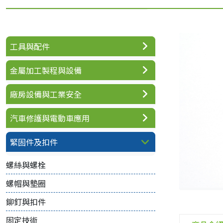
工具與配件
金屬加工製程與設備
廠房設備與工業安全
汽車修護與電動車應用
緊固件及扣件
螺絲與螺栓
螺帽與墊圈
鉚釘與扣件
固定技術