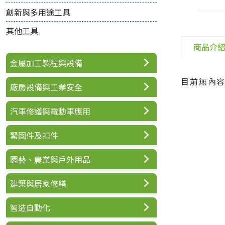
創新與多用途工具
其他工具
商品介
金屬加工製程與設備
目前無內
廠房設備與工業安全
汽車修護與電動車應用
緊固件及扣件
園藝、農業與戶外用品
建築與居家修繕
智造自動化