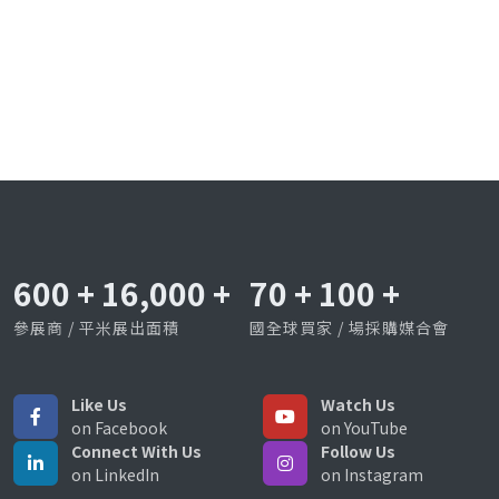
600
+
16,000
+
70
+
100
+
參展商 / 平米展出面積
國全球買家 / 場採購媒合會
Like Us
Watch Us
on Facebook
on YouTube
Connect With Us
Follow Us
on LinkedIn
on Instagram