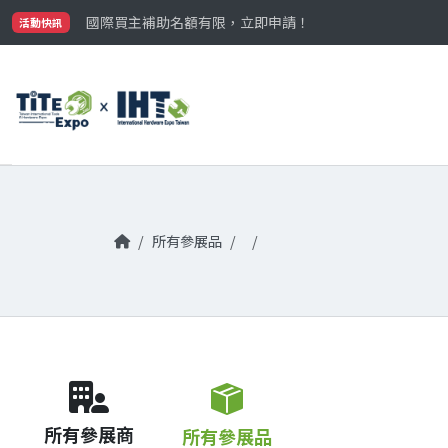
最大規模台灣五金展TiTE x IHT，2026/10/20-22
國際買主補助名額有限，立即申請！
活動快訊
參觀門票開放申請中‼️
最大規模台灣五金展TiTE x IHT，2026/10/20-22
國際買主補助名額有限，立即申請！
所有參展品
所有參展商
所有參展品