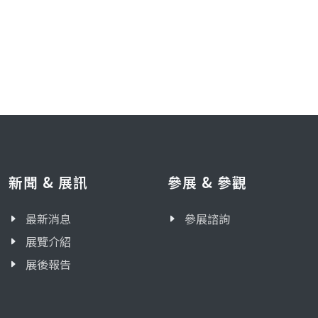
新聞 & 展訊
參展 & 參觀
最新消息
參展諮詢
展覽介紹
展後報告