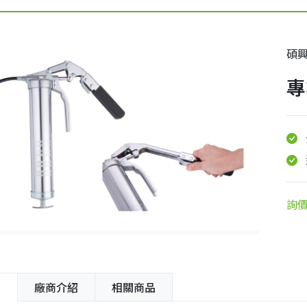
碩
專
詢
紹
廠商介紹
相關商品