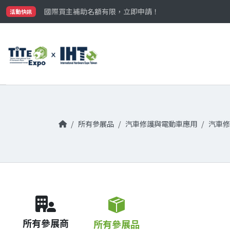
最大規模台灣五金展TiTE x IHT，2026/10/20-22
國際買主補助名額有限，立即申請！
活動快訊
參觀門票開放申請中‼️
最大規模台灣五金展TiTE x IHT，2026/10/20-22
國際買主補助名額有限，立即申請！
所有參展品
汽車修護與電動車應用
汽車修
所有參展商
所有參展品