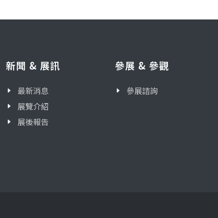
新聞 & 展訊
參展 & 參觀
最新消息
參展諮詢
展覽介紹
展後報告