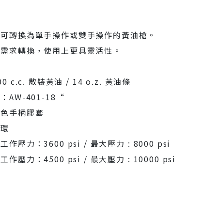
，可轉換為單手操作或雙手操作的黃油槍。
視需求轉換，使用上更具靈活性。
 c.c. 散裝黃油 / 14 o.z. 黃油條
AW-401-18“
黑色手柄膠套
扣環
壓力：3600 psi / 最大壓力 : 8000 psi
壓力：4500 psi / 最大壓力 : 10000 psi