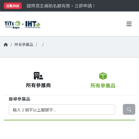
國際買主補助名額有限，立即申請！
活動快訊
參觀門票開放申請中‼️
最大規模台灣五金展TiTE x IHT，2026/10/20-22
國際買主補助名額有限，立即申請！
所有參展品
所有參展商
所有參展品
搜尋參展品