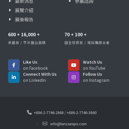
最新消息
參展諮詢
展覽介紹
展後報告
600
+
16,000
+
70
+
100
+
參展商 / 平米展出面積
國全球買家 / 場採購媒合會
Like Us
Watch Us
on Facebook
on YouTube
Connect With Us
Follow Us
on LinkedIn
on Instagram
+886-2-7746-2868
/
+886-2-7746-3860
info@lanzaexpo.com