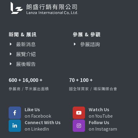
新聞 & 展訊
參展 & 參觀
最新消息
參展諮詢
展覽介紹
展後報告
600
+
16,000
+
70
+
100
+
參展商 / 平米展出面積
國全球買家 / 場採購媒合會
Like Us
Watch Us
on Facebook
on YouTube
Connect With Us
Follow Us
on LinkedIn
on Instagram