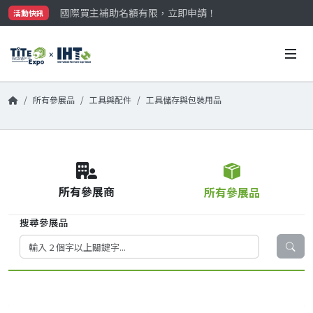
國際買主補助名額有限，立即申請！
活動快訊
參觀門票開放申請中‼️
最大規模台灣五金展TiTE x IHT，2026/10/20-22
國際買主補助名額有限，立即申請！
所有參展品
工具與配件
工具儲存與包裝用品
所有參展商
所有參展品
搜尋參展品