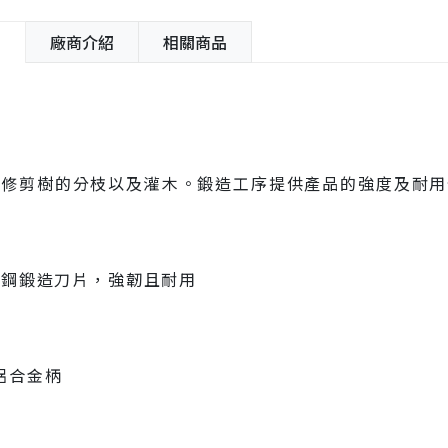
紹
廠商介紹
相關商品
來修剪樹的分枝以及灌木。鍛造工序提供產品的強度及耐用
高碳鋼鍛造刀片，強韌且耐用
鋁合金柄