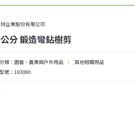
勝特企業股份有限公司
0公分 鍛造彎鉆樹剪
分類：園藝、農業與戶外用品
其他相關用品
型號：10306h
價