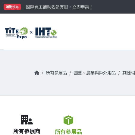
最大規模台灣五金展TiTE x IHT，2026/10/20-22
國際買主補助名額有限，立即申請！
活動快訊
參觀門票開放申請中‼️
最大規模台灣五金展TiTE x IHT，2026/10/20-22
國際買主補助名額有限，立即申請！
所有參展品
園藝、農業與戶外用品
其他相
所有參展商
所有參展品