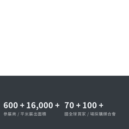
600
+
16,000
+
70
+
100
+
參展商 / 平米展出面積
國全球買家 / 場採購媒合會