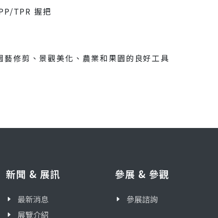
PP/TPR 握把
園藝修剪、景觀美化、農業和果園的良好工具
新聞 & 展訊
參展 & 參觀
最新消息
參展諮詢
展覽介紹