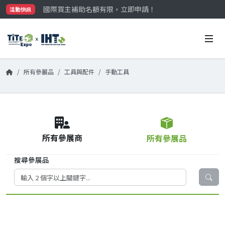
國際買主補助名額有限，立即申請！
活動快訊
參觀門票開放申請中‼️
最大規模台灣五金展TiTE x IHT，2026/10/20-22
國際買主補助名額有限，立即申請！
所有參展品
工具與配件
手動工具
所有參展商
所有參展品
搜尋參展品