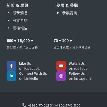
新聞 & 展訊
參展 & 參觀
最新消息
參展諮詢
展覽介紹
展後報告
600
+
16,000
+
70
+
100
+
參展商 / 平米展出面積
國全球買家 / 場採購媒合會
Like Us
Watch Us
on Facebook
on YouTube
Connect With Us
Follow Us
on LinkedIn
on Instagram
+886-2-7746-2868
/
+886-2-7746-3860