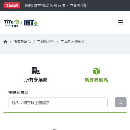
國際買主補助名額有限，立即申請！
活動快訊
參觀門票開放申請中‼️
最大規模台灣五金展TiTE x IHT，2026/10/20-22
國際買主補助名額有限，立即申請！
所有參展品
工具與配件
工具耗材與配件
所有參展商
所有參展品
搜尋參展品