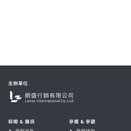
主辦單位
新聞 & 展訊
參展 & 參觀
最新消息
參展諮詢