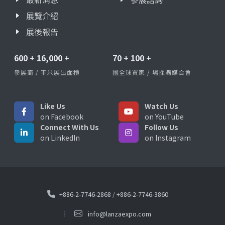
展覽介紹
展後報告
600
+
16,000
+
70
+
100
+
參展商 / 平米展出面積
國全球買家 / 場採購媒合會
Like Us
Watch Us
on Facebook
on YouTube
Connect With Us
Follow Us
on LinkedIn
on Instagram
+886-2-7746-2868
/
+886-2-7746-3860
info@lanzaexpo.com