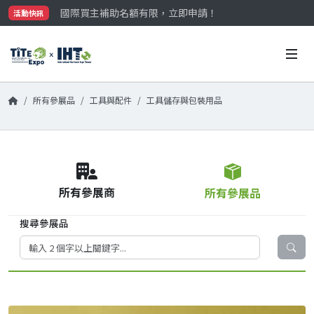
國際買主補助名額有限，立即申請！
活動快訊
參觀門票開放申請中‼️
最大規模台灣五金展TiTE x IHT，2026/10/20-22
國際買主補助名額有限，立即申請！
所有參展品
工具與配件
工具儲存與包裝用品
所有參展商
所有參展品
搜尋參展品