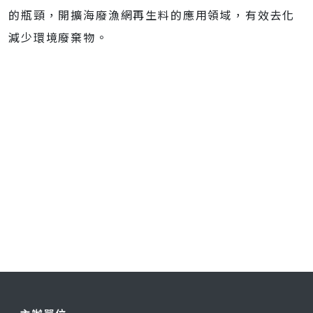
的瓶頸，開擴海廢漁網再生料的應用領域，有效去化
減少環境廢棄物。