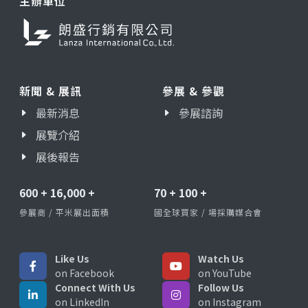
主辦單位
新聞 & 展訊
參展 & 參觀
最新消息
參展諮詢
展覽介紹
展後報告
600
+
16,000
+
70
+
100
+
參展商 / 平米展出面積
國全球買家 / 場採購媒合會
Like Us
Watch Us
on Facebook
on YouTube
Connect With Us
Follow Us
on LinkedIn
on Instagram