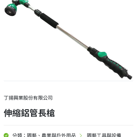
丁揚興業股份有限公司
伸縮鋁管長槍
分類：園藝、農業與戶外用品
園藝工具與設備