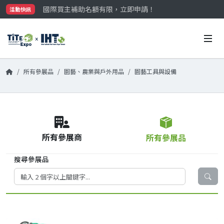
國際買主補助名額有限，立即申請！
活動快訊
參觀門票開放申請中‼️
最大規模台灣五金展TiTE x IHT，2026/10/20-22
國際買主補助名額有限，立即申請！
所有參展品
園藝、農業與戶外用品
園藝工具與設備
所有參展商
所有參展品
搜尋參展品