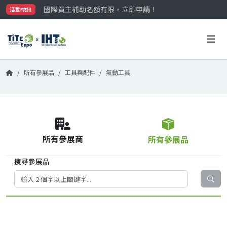
國際買主補助名額有限，立即申請！
活動快訊
參觀門票開放申請中‼️
最大規模台灣五金展TiTE x IHT，2026/10/20-22
國際買主補助名額有限，立即申請！
所有參展品
工具與配件
氣動工具
所有參展商
所有參展品
搜尋參展品