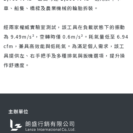
車、船隻、橋樑及農業機械的輪胎拆裝。
經兩家權威實驗室測試，該工具在負載狀態下的振動
為 9.49m/s²，空轉時僅 0.6m/s²。耗氣量低至 6.94
cfm，兼具高效能與低耗氣。為滿足個人需求，該工
具提供左、右手把手及多種排氣與扳機選項，提升操
作舒適度。
主辦單位