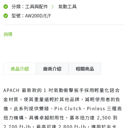
分類：工具與配件
氣動工具
型號：AW200D/E/F
詢價
商品介紹
廠商介紹
相關商品
APACH 最新款的 1 吋氣動衝擊扳手採用輕量化鋁合
金材質，使其重量遠輕於其他品牌，減輕使用者的負
擔。此系列提供雙錘、Pin Clutch、Pinless 三種高
扭力機構，具備卓越耐用性，基本扭力達 2,500 到
2,700 ft-lb，最高可達 2,800 ft-lb，適用於半卡