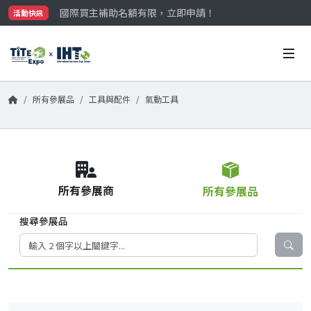
國際買主補助名額有限，立即申請！
活動快訊
參觀門票開放申請中‼️
最大規模台灣五金展TiTE x IHT，2026/10/20-22
國際買主補助名額有限，立即申請！
所有參展品
工具與配件
氣動工具
所有參展商
所有參展品
搜尋參展品