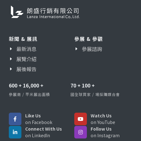
新聞 & 展訊
參展 & 參觀
最新消息
參展諮詢
展覽介紹
展後報告
600
+
16,000
+
70
+
100
+
參展商 / 平米展出面積
國全球買家 / 場採購媒合會
Like Us
Watch Us
on Facebook
on YouTube
Connect With Us
Follow Us
on LinkedIn
on Instagram