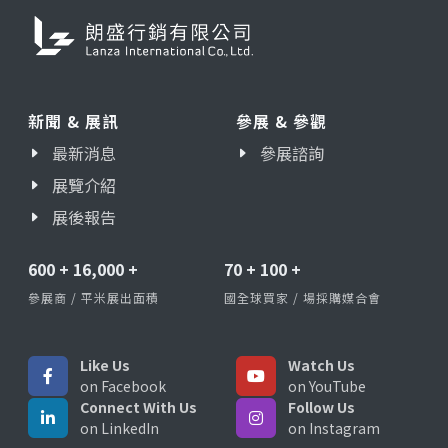
新聞 & 展訊
參展 & 參觀
最新消息
參展諮詢
展覽介紹
展後報告
600
+
16,000
+
70
+
100
+
參展商 / 平米展出面積
國全球買家 / 場採購媒合會
Like Us
Watch Us
on Facebook
on YouTube
Connect With Us
Follow Us
on LinkedIn
on Instagram