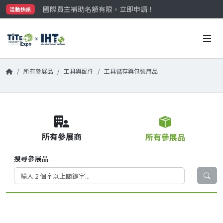
國際買主補助名額有限，立即申請！
活動快訊
參觀門票開放申請中‼️
最大規模台灣五金展TiTE x IHT，2026/10/20-22
國際買主補助名額有限，立即申請！
所有參展品
工具與配件
工具儲存與包裝用品
所有參展商
所有參展品
搜尋參展品