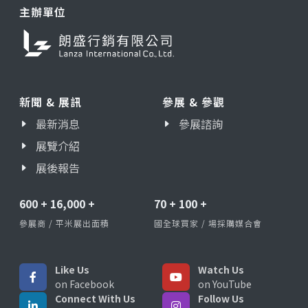
主辦單位
新聞 & 展訊
參展 & 參觀
最新消息
參展諮詢
展覽介紹
展後報告
600
+
16,000
+
70
+
100
+
參展商 / 平米展出面積
國全球買家 / 場採購媒合會
Like Us
Watch Us
on Facebook
on YouTube
Connect With Us
Follow Us