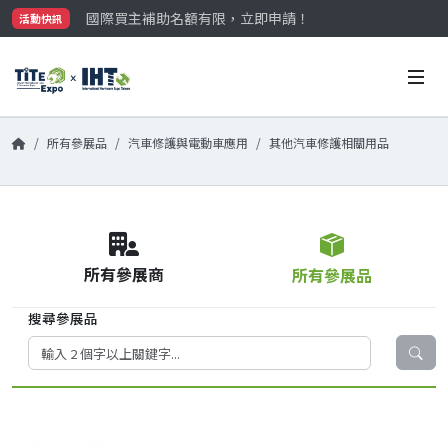
國際買主補助名額有限，立即申請！
活動快訊
參觀門票開放申請中‼️
最大規模台灣五金展TiTE x IHT，2026/10/20-22
國際買主補助名額有限，立即申請！
所有參展品
汽車修護與電動車應用
其他汽車修護相關用品
所有參展商
所有參展品
搜尋參展品