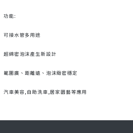
功能:
可接水管多用途
超綿密泡沫產生新設計
範圍廣、距離遠、泡沫緻密穩定
汽車美容,自助洗車,居家園藝等應用