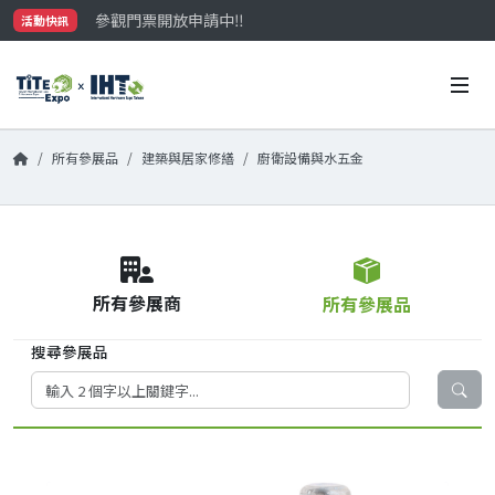
參觀門票開放申請中‼️
活動快訊
最大規模台灣五金展TiTE x IHT，2026/10/20-22
國際買主補助名額有限，立即申請！
所有參展品
建築與居家修繕
廚衛設備與水五金
所有參展商
所有參展品
搜尋參展品