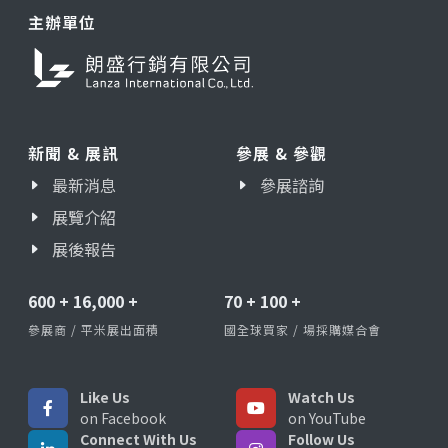
主辦單位
新聞 & 展訊
參展 & 參觀
最新消息
參展諮詢
展覽介紹
展後報告
600
+
16,000
+
70
+
100
+
參展商 / 平米展出面積
國全球買家 / 場採購媒合會
Like Us
Watch Us
on Facebook
on YouTube
Connect With Us
Follow Us