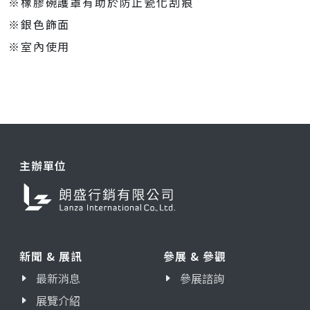
※橡膠碗護罩有助於防止瓷化刮痕
※銀色飾面
※室內使用
主辦單位
新聞 & 展訊
參展 & 參觀
最新消息
參展諮詢
展覽介紹