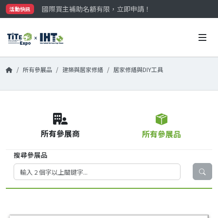
國際買主補助名額有限，立即申請！
活動快訊
參觀門票開放申請中‼️
最大規模台灣五金展TiTE x IHT，2026/10/20-22
國際買主補助名額有限，立即申請！
所有參展品
建築與居家修繕
居家修繕與DIY工具
所有參展商
所有參展品
搜尋參展品