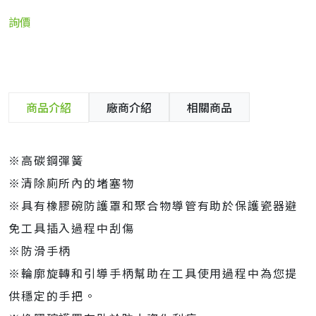
詢價
商品介紹
廠商介紹
相關商品
※高碳鋼彈簧
※清除廁所內的堵塞物
※具有橡膠碗防護罩和聚合物導管有助於保護瓷器避
免工具插入過程中刮傷
※防滑手柄
※輪廓旋轉和引導手柄幫助在工具使用過程中為您提
供穩定的手把。