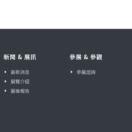
新聞 & 展訊
參展 & 參觀
最新消息
參展諮詢
展覽介紹
展後報告