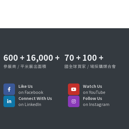
600
+
16,000
+
70
+
100
+
參展商 / 平米展出面積
國全球買家 / 場採購媒合會
Like Us
Watch Us
on Facebook
on YouTube
Connect With Us
Follow Us
on LinkedIn
on Instagram