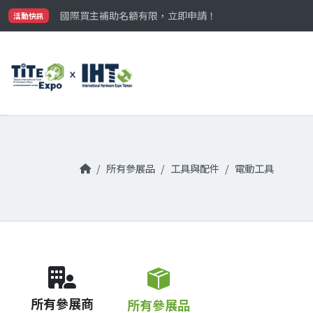
最大規模台灣五金展TiTE x IHT，2026/10/20-22
國際買主補助名額有限，立即申請！
活動快訊
參觀門票開放申請中‼️
最大規模台灣五金展TiTE x IHT，2026/10/20-22
國際買主補助名額有限，立即申請！
所有參展品
工具與配件
電動工具
所有參展商
所有參展品