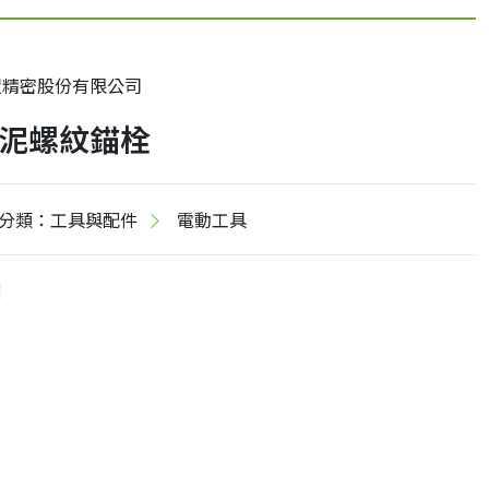
鎧精密股份有限公司
泥螺紋錨栓
分類：工具與配件
電動工具
價