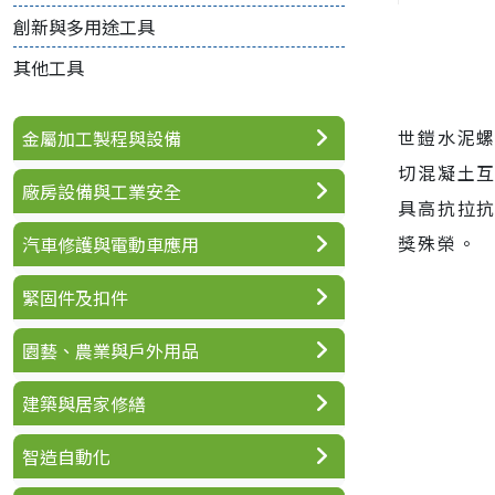
創新與多用途工具
其他工具
世鎧水泥
金屬加工製程與設備
切混凝土
廠房設備與工業安全
具高抗拉抗
獎殊榮。
汽車修護與電動車應用
緊固件及扣件
園藝、農業與戶外用品
建築與居家修繕
智造自動化