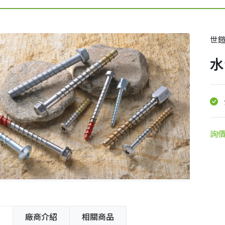
世
水
詢
紹
廠商介紹
相關商品