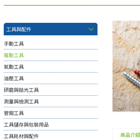
工具與配件
手動工具
電動工具
氣動工具
油壓工具
研磨與拋光工具
測量與檢測工具
管鉗工具
工具儲存與包裝用品
商品介
工具耗材與配件