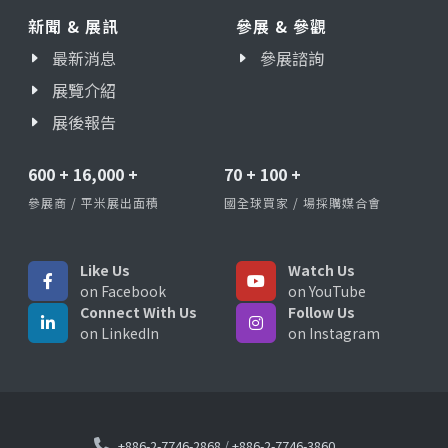
新聞 & 展訊
參展 & 參觀
最新消息
參展諮詢
展覽介紹
展後報告
600
+
16,000
+
70
+
100
+
參展商 / 平米展出面積
國全球買家 / 場採購媒合會
Like Us
Watch Us
on Facebook
on YouTube
Connect With Us
Follow Us
on LinkedIn
on Instagram
+886-2-7746-2868
/
+886-2-7746-3860