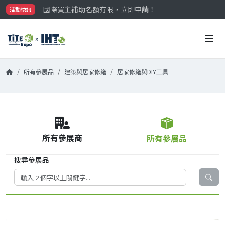
國際買主補助名額有限，立即申請！
活動快訊
參觀門票開放申請中‼️
最大規模台灣五金展TiTE x IHT，2026/10/20-22
國際買主補助名額有限，立即申請！
所有參展品
建築與居家修繕
居家修繕與DIY工具
所有參展商
所有參展品
搜尋參展品