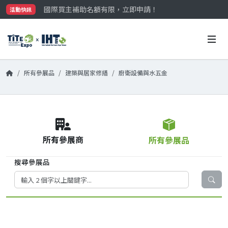
國際買主補助名額有限，立即申請！
活動快訊
參觀門票開放申請中‼️
最大規模台灣五金展TiTE x IHT，2026/10/20-22
國際買主補助名額有限，立即申請！
所有參展品
建築與居家修繕
廚衛設備與水五金
所有參展商
所有參展品
搜尋參展品