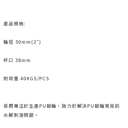
產品規格:
輪徑 50mm(2″)
杯口 38mm
耐荷重 40KGS/PCS
易周專注於生產PU腳輪，致力於解決PU腳輪常見的
水解剝落問題。