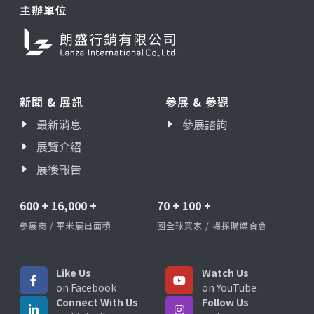
主辦單位
新聞 & 展訊
參展 & 參觀
最新消息
參展諮詢
展覽介紹
展後報告
600
+
16,000
+
70
+
100
+
參展商 / 平米展出面積
國全球買家 / 場採購媒合會
Like Us
Watch Us
on Facebook
on YouTube
Connect With Us
Follow Us