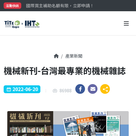
國際買主補助名額有限，立即申請！
活動快訊
參觀門票開放申請中‼️
最大規模台灣五金展TiTE x IHT，2026/10/20-22
國際買主補助名額有限，立即申請！
產業新聞
機械新刊-台灣最專業的機械雜誌
2022-06-20
86988