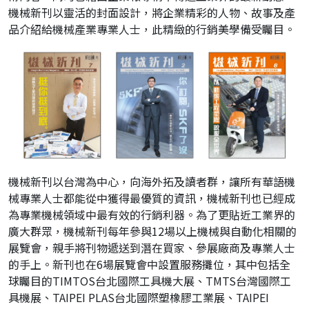
機械新刊以靈活的封面設計，將企業精彩的人物、故事及產
品介紹給機械產業專業人士，此精緻的行銷美學備受矚目。
機械新刊以台灣為中心，向海外拓及讀者群，讓所有華語機
械專業人士都能從中獲得最優質的資訊，機械新刊也已經成
為專業機械領域中最有效的行銷利器。為了更貼近工業界的
廣大群眾，機械新刊每年參與12場以上機械與自動化相關的
展覽會，親手將刊物遞送到潛在買家、參展廠商及專業人士
的手上。新刊也在6場展覽會中設置服務攤位，其中包括全
球矚目的TIMTOS台北國際工具機大展、TMTS台灣國際工
具機展、TAIPEI PLAS台北國際塑橡膠工業展、TAIPEI