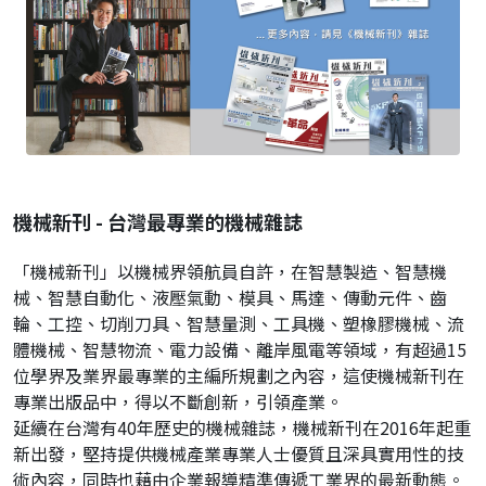
機械新刊 - 台灣最專業的機械雜誌
「機械新刊」以機械界領航員自許，在智慧製造、智慧機
械、智慧自動化、液壓氣動、模具、馬達、傳動元件、齒
輪、工控、切削刀具、智慧量測、工具機、塑橡膠機械、流
體機械、智慧物流、電力設備、離岸風電等領域，有超過15
位學界及業界最專業的主編所規劃之內容，這使機械新刊在
專業出版品中，得以不斷創新，引領產業。
延續在台灣有40年歷史的機械雜誌，機械新刊在2016年起重
新出發，堅持提供機械產業專業人士優質且深具實用性的技
術內容，同時也藉由企業報導精準傳遞工業界的最新動態。