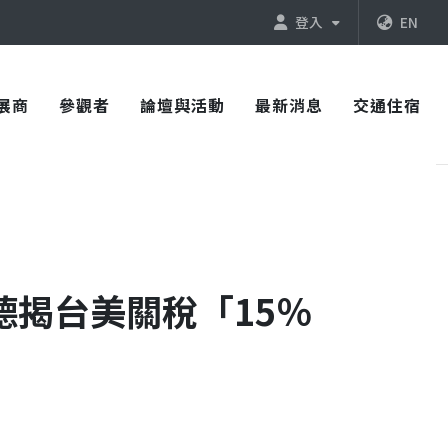
登入
EN
展商
參觀者
論壇與活動
最新消息
交通住宿
德揭台美關稅「15％