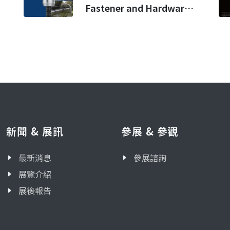
Fastener and Hardware
Kingdom
新聞 & 展訊
參展 & 參觀
最新消息
參展諮詢
展覽介紹
展後報告