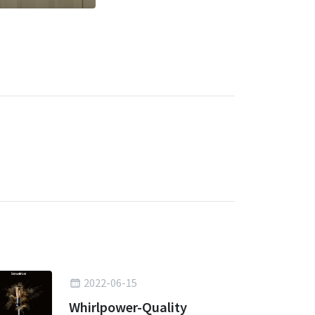
2022-06-15
Whirlpower-Quality