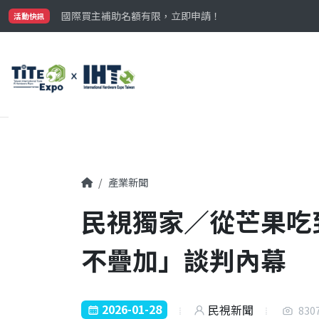
最大規模台灣五金展TiTE x IHT，2026/10/20-22
國際買主補助名額有限，立即申請！
活動快訊
參觀門票開放申請中‼️
最大規模台灣五金展TiTE x IHT，2026/10/20-22
國際買主補助名額有限，立即申請！
產業新聞
民視獨家／從芒果吃
不疊加」談判內幕
2026-01-28
民視新聞
830