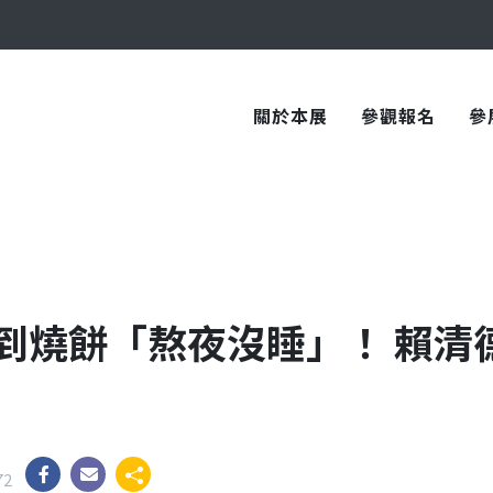
與您在臺中國際會展中心再次相見！
與您在臺中國際會展中心再次相見！
關於本展
參觀報名
參
到燒餅「熬夜沒睡」！ 賴清
72