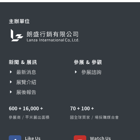
主辦單位
新聞 & 展訊
參展 & 參觀
最新消息
參展諮詢
展覽介紹
展後報告
600
+
16,000
+
70
+
100
+
參展商 / 平米展出面積
國全球買家 / 場採購媒合會
Like Us
Watch Us