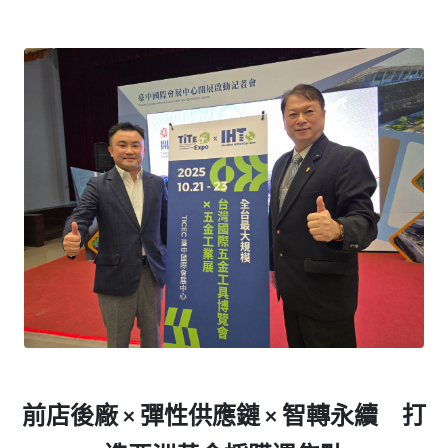
前店後廠
彈性供應鏈
智轉永續 打
×
×