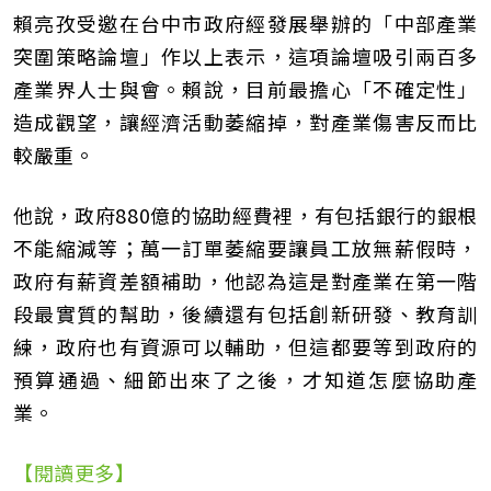
賴亮孜受邀在台中市政府經發展舉辦的「中部產業
突圍策略論壇」作以上表示，這項論壇吸引兩百多
產業界人士與會。賴說，目前最擔心「不確定性」
造成觀望，讓經濟活動萎縮掉，對產業傷害反而比
較嚴重。
他說，政府880億的協助經費裡，有包括銀行的銀根
不能縮減等；萬一訂單萎縮要讓員工放無薪假時，
政府有薪資差額補助，他認為這是對產業在第一階
段最實質的幫助，後續還有包括創新研發、教育訓
練，政府也有資源可以輔助，但這都要等到政府的
預算通過、細節出來了之後，才知道怎麼協助產
業。
【閱讀更多】