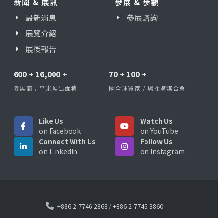
新聞 & 展訊
參展 & 參觀
最新消息
參展諮詢
展覽介紹
展後報告
600
+
16,000
+
70
+
100
+
參展商 / 平米展出面積
國全球買家 / 場採購媒合會
Like Us
Watch Us
on Facebook
on YouTube
Connect With Us
Follow Us
on LinkedIn
on Instagram
+886-2-7746-2868
/
+886-2-7746-3860