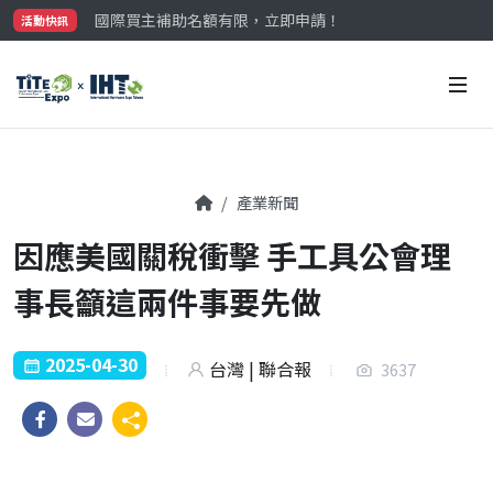
國際買主補助名額有限，立即申請！
活動快訊
參觀門票開放申請中‼️
最大規模台灣五金展TiTE x IHT，2026/10/20-22
國際買主補助名額有限，立即申請！
產業新聞
因應美國關稅衝擊 手工具公會理
事長籲這兩件事要先做
2025-04-30
台灣 | 聯合報
3637