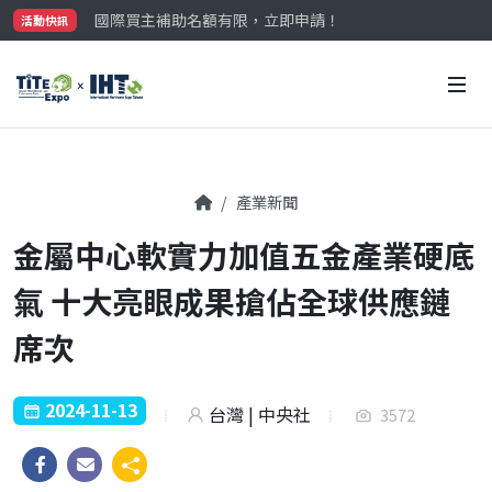
國際買主補助名額有限，立即申請！
活動快訊
參觀門票開放申請中‼️
最大規模台灣五金展TiTE x IHT，2026/10/20-22
國際買主補助名額有限，立即申請！
產業新聞
金屬中心軟實力加值五金產業硬底
氣 十大亮眼成果搶佔全球供應鏈
席次
2024-11-13
台灣 | 中央社
3572