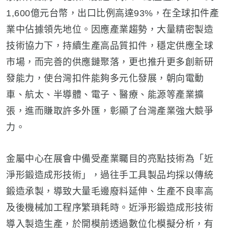
1,600億元台幣，出口比例高達93%，在全球扣件產
業中佔據領先地位。因應產業趨勢，大量精密製造
技術協力下，持續生產高品質扣件，穩定供應全球
市場，而完善的供應鏈聚落，更也推升更多創新研
發能力，使台灣扣件能夠多元化發展，朝向電動
車、航太、半導體、電子、醫療、能源等產業擴
張，進而賺取許多外匯，彰顯了台灣產業強大競爭
力。
金屬中心在展會中備受產業矚目的亮點技術為「近
淨形鍛造成形技術」，過往手工具製品均採以傳統
鍛造承製，導致大量毛邊廢料延伸、生產不良率高
及後機械加工程序繁瑣耗時。近淨形鍛造成形技術
導入製造生產，於開模前透過數位化模擬分析，有