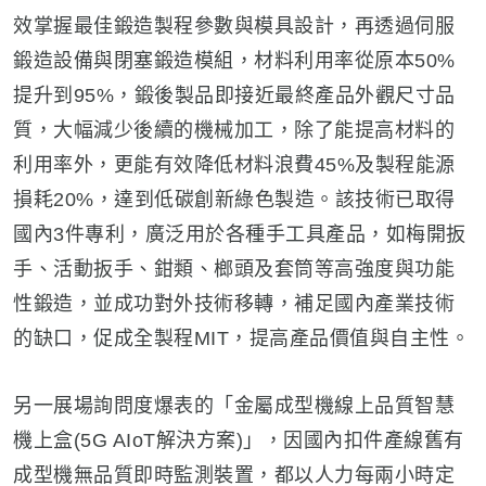
效掌握最佳鍛造製程參數與模具設計，再透過伺服
鍛造設備與閉塞鍛造模組，材料利用率從原本50%
提升到95%，鍛後製品即接近最終產品外觀尺寸品
質，大幅減少後續的機械加工，除了能提高材料的
利用率外，更能有效降低材料浪費45%及製程能源
損耗20%，達到低碳創新綠色製造。該技術已取得
國內3件專利，廣泛用於各種手工具產品，如梅開扳
手、活動扳手、鉗類、榔頭及套筒等高強度與功能
性鍛造，並成功對外技術移轉，補足國內產業技術
的缺口，促成全製程MIT，提高產品價值與自主性。
另一展場詢問度爆表的「金屬成型機線上品質智慧
機上盒(5G AIoT解決方案)」，因國內扣件產線舊有
成型機無品質即時監測裝置，都以人力每兩小時定