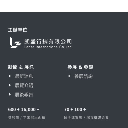
主辦單位
新聞 & 展訊
參展 & 參觀
最新消息
參展諮詢
展覽介紹
展後報告
600
+
16,000
+
70
+
100
+
參展商 / 平米展出面積
國全球買家 / 場採購媒合會