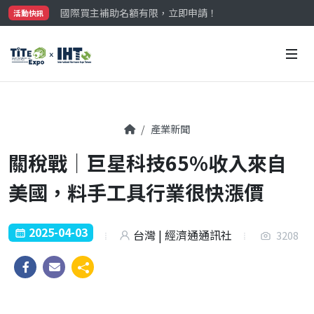
國際買主補助名額有限，立即申請！
活動快訊
參觀門票開放申請中‼️
最大規模台灣五金展TiTE x IHT，2026/10/20-22
國際買主補助名額有限，立即申請！
產業新聞
關稅戰｜巨星科技65%收入來自
美國，料手工具行業很快漲價
2025-04-03
台灣 | 經濟通通訊社
3208