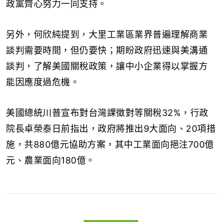
政黨齊心努力一同支持。
另外，何欣純提到，大里工業區業界普遍理解商業
談判需要時間，但仍要快；期盼政府迅速與美溝通
談判，了解美國關稅政策，讓中小企業得以掌握方
能因應度過危機。
美國總統川普宣布對台灣課徵對等關稅32%，行政
院長卓榮泰日前指出，政府將推出9大面向、20項措
施，共880億元協助方案，其中工業面向挹注700億
元、農業面向180億。