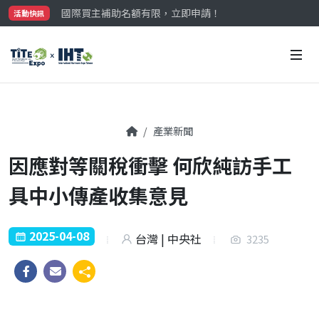
國際買主補助名額有限，立即申請！
活動快訊
參觀門票開放申請中‼️
最大規模台灣五金展TiTE x IHT，2026/10/20-22
國際買主補助名額有限，立即申請！
產業新聞
因應對等關稅衝擊 何欣純訪手工
具中小傳產收集意見
2025-04-08
台灣 | 中央社
3235