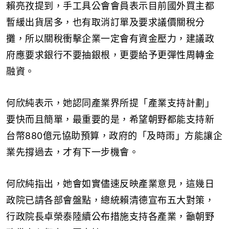
賴亮孜提到，手工具公會會員表示目前國外買主都
暫緩出貨居多，也有取消訂單及要求議價關稅分
攤，所以關稅衝擊企業一定會有資金壓力，建議政
府應要求銀行不要抽銀根，更要給予更彈性周轉金
融資。
何欣純表示，她認同產業界所提「產業支持計劃」
要快而且簡單，最重要的是，希望朝野都能支持新
台幣880億元協助預算，政府的「及時雨」方能讓企
業先撐過去，才有下一步機會。
何欣純指出，她會如實儘速反映產業意見，這幾日
政院已請各部會盤點，總統賴清德宣布五大對策，
行政院長卓榮泰陸續公布措施支持各產業，籲朝野