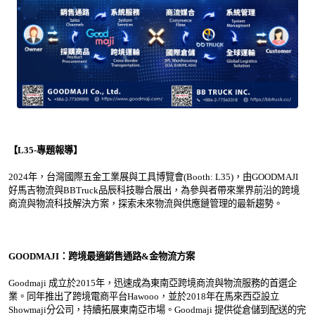
【L35-專題報導】
2024年，台灣國際五金工業展與工具博覽會(Booth: L35)，由GOODMAJI
好馬吉物流與BBTruck品辰科技聯合展出，為參與者帶來業界前沿的跨境
商流與物流科技解決方案，探索未來物流與供應鏈管理的最新趨勢。
GOODMAJI：跨境最適銷售通路&金物流方案
Goodmaji 成立於2015年，迅速成為東南亞跨境商流與物流服務的首選企
業。同年推出了跨境電商平台Hawooo，並於2018年在馬來西亞設立
Showmaji分公司，持續拓展東南亞市場。Goodmaji 提供從倉儲到配送的完