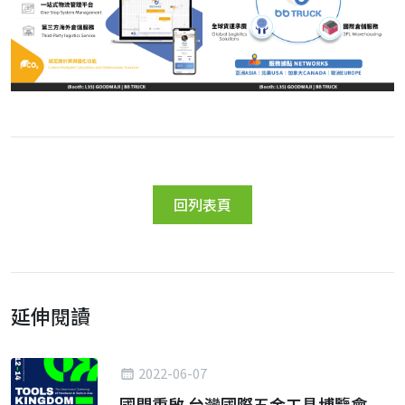
回列表頁
延伸閱讀
2022-06-07
國門重啟 台灣國際五金工具博覽會