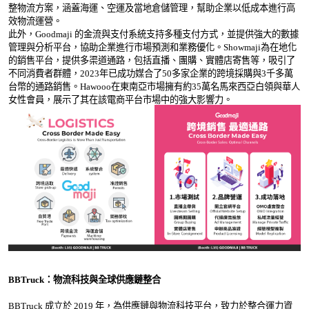
整物流方案，涵蓋海運、空運及當地倉儲管理，幫助企業以低成本進行高
效物流運營。
此外，Goodmaji 的金流與支付系統支持多種支付方式，並提供強大的數據
管理與分析平台，協助企業進行市場預測和業務優化。Showmaji為在地化
的銷售平台，提供多渠道通路，包括直播、團購、實體店寄售等，吸引了
不同消費者群體，2023年已成功媒合了50多家企業的跨境採購與3千多萬
台幣的通路銷售。Hawooo在東南亞市場擁有約35萬名馬來西亞白領與華人
女性會員，展示了其在該電商平台市場中的強大影響力。
BBTruck：物流科技與全球供應鏈整合
BBTruck 成立於 2019 年，為供應鏈與物流科技平台，致力於整合運力資