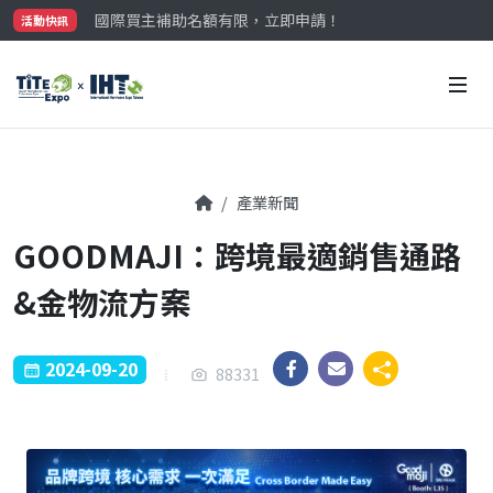
國際買主補助名額有限，立即申請！
活動快訊
參觀門票開放申請中‼️
最大規模台灣五金展TiTE x IHT，2026/10/20-22
國際買主補助名額有限，立即申請！
產業新聞
GOODMAJI：跨境最適銷售通路
&金物流方案
2024-09-20
88331