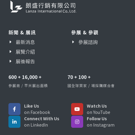
新聞 & 展訊
參展 & 參觀
最新消息
參展諮詢
展覽介紹
展後報告
600
+
16,000
+
70
+
100
+
參展商 / 平米展出面積
國全球買家 / 場採購媒合會
Like Us
Watch Us
on Facebook
on YouTube
Connect With Us
Follow Us
on LinkedIn
on Instagram