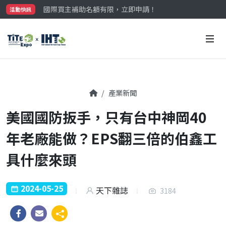
國際買主補助名額有限，立即申請！
活動快訊
參觀門票開放申請中‼️
最大規模台灣五金展TiTE x IHT，2026/10/20-22
國際買主補助名額有限，立即申請！
產業新聞
美國國防扳手，只有台中神岡40
年老廠能做？EPS翻三倍的伯鑫工
具什麼來頭
2024-05-25
天下雜誌
3184