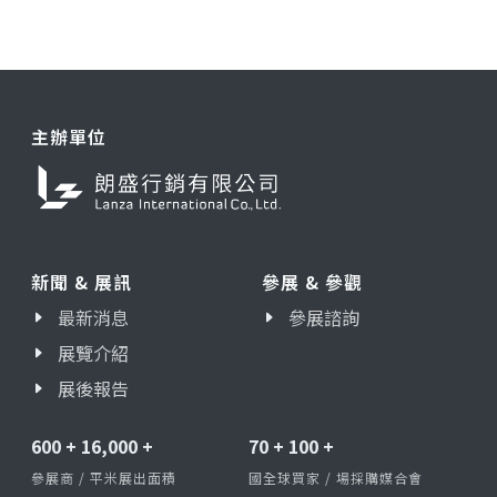
主辦單位
新聞 & 展訊
參展 & 參觀
最新消息
參展諮詢
展覽介紹
展後報告
600
+
16,000
+
70
+
100
+
參展商 / 平米展出面積
國全球買家 / 場採購媒合會