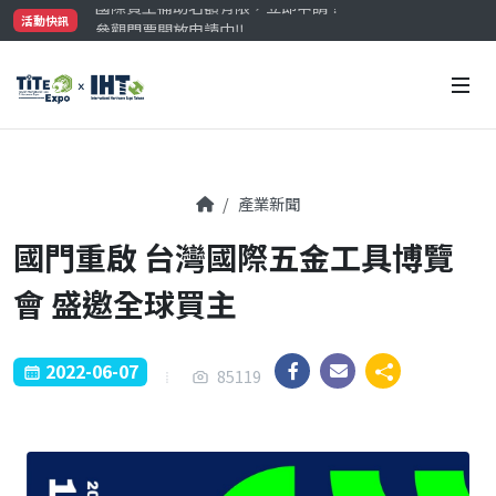
參觀門票開放申請中‼️
活動快訊
最大規模台灣五金展TiTE x IHT，2026/10/20-22
國際買主補助名額有限，立即申請！
產業新聞
國門重啟 台灣國際五金工具博覽
會 盛邀全球買主
2022-06-07
85119