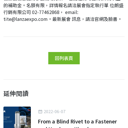
的補助⾦。名額有限，詳情報名請洽展會指定執⾏單 位朗盛
⾏銷有限公司 02-77462868， email:
tite@lanzaexpo.com。最新展會 訊息，請洽官網及臉書。
回列表頁
延伸閱讀
2022-06-07
From a Blind Rivet to a Fastener