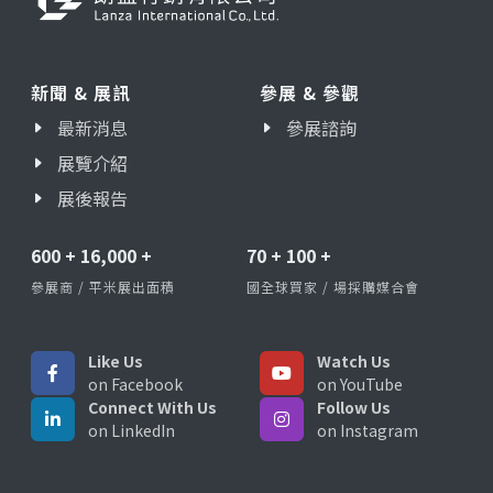
新聞 & 展訊
參展 & 參觀
最新消息
參展諮詢
展覽介紹
展後報告
600
+
16,000
+
70
+
100
+
參展商 / 平米展出面積
國全球買家 / 場採購媒合會
Like Us
Watch Us
on Facebook
on YouTube
Connect With Us
Follow Us
on LinkedIn
on Instagram