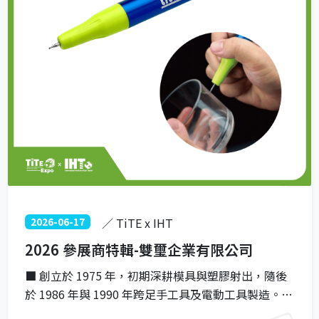
2026-06-17
／ TiTE x IHT
2026 參展商特輯-雙璽企業有限公司
■ 創立於 1975 年，初期深耕模具與塑膠射出，隨後
於 1986 年與 1990 年跨足手工具及電動工具製造。
■ 現今專注於研發與生產精密雕刻筆、電烙工具及電