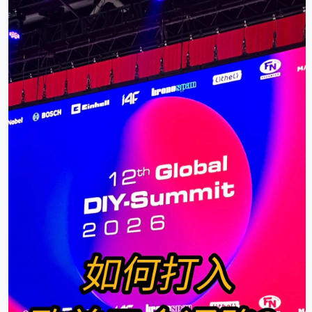
品品質、設計創新、產品價值及優質服務上不斷精
進、追求卓越。 ■ 懷著對工具的終身熱愛與對客戶的
堅定承諾，旨在建立長久信任、推動產業發展，助力
全球客戶的商業成功。