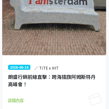
2026-06-16
／ TiTE x IHT
朗盛行銷前線直擊：跨海插旗阿姆斯特丹
高峰會！
詳細內容