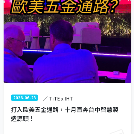
2026-06-23
／ TiTE x IHT
打入歐美五金通路，十月直奔台中智慧製
造源頭！