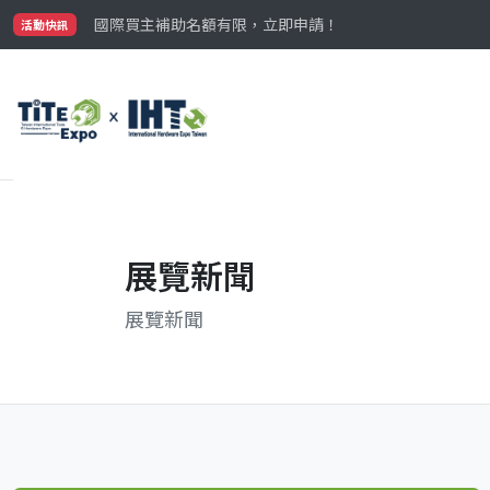
國際買主補助名額有限，立即申請！
參觀門票開放申請中‼️
活動快訊
最大規模台灣五金展TiTE x IHT，2026/10/20-22
國際買主補助名額有限，立即申請！
展覽新聞
展覽新聞