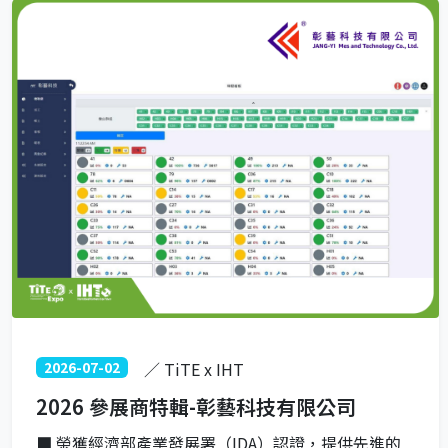
2026-07-02
／ TiTE x IHT
2026 參展商特輯-彰藝科技有限公司
■ 榮獲經濟部產業發展署（IDA）認證，提供先進的