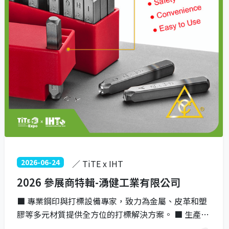
2026-06-24
／ TiTE x IHT
2026 參展商特輯-湧健工業有限公司
■ 專業鋼印與打標設備專家，致力為金屬、皮革和塑
膠等多元材質提供全方位的打標解決方案。 ■ 生產高
精密鋼製手印，以及專為重型製造業設計、兼具超高