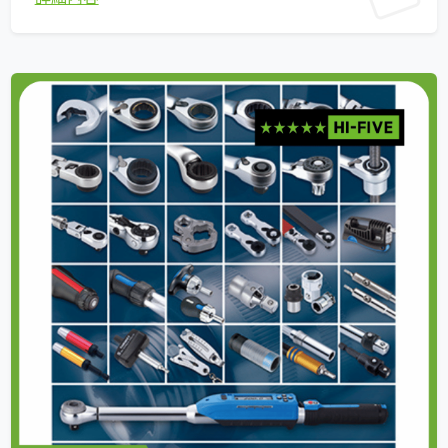
專業的 OEM 與 ODM 解決方案，以強大的客製化開發
能力贏得全球客戶的高度讚譽。 ■ 致力於深耕長期合
作夥伴關係，為客戶持續創造深遠且卓越的商業價
值。