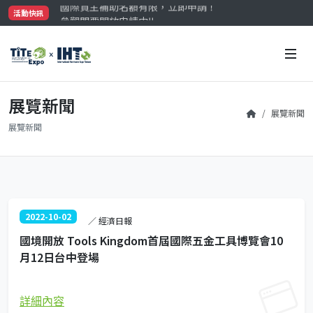
參觀門票開放申請中‼️
活動快訊
最大規模台灣五金展TiTE x IHT，2026/10/20-22
國際買主補助名額有限，立即申請！
展覽新聞
展覽新聞
展覽新聞
2022-10-02
／ 經濟日報
國境開放 Tools Kingdom首屆國際五金工具博覽會10
月12日台中登場
詳細內容