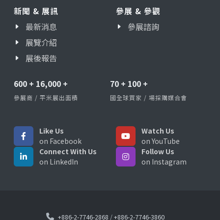
新聞 & 展訊
參展 & 參觀
最新消息
參展諮詢
展覽介紹
展後報告
600
+
16,000
+
70
+
100
+
參展商 / 平米展出面積
國全球買家 / 場採購媒合會
Like Us
Watch Us
on Facebook
on YouTube
Connect With Us
Follow Us
on LinkedIn
on Instagram
+886-2-7746-2868
/
+886-2-7746-3860