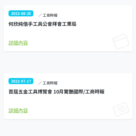
2022-08-25
／ 工商時報
何欣純偕手工具公會拜會工業局
詳細內容
2022-07-17
／ 工商時報
首屆五金工具博覽會 10月驚艷國際/工商時報
詳細內容