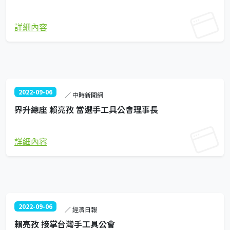
詳細內容
2022-09-06
／ 中時新聞網
界升總座 賴亮孜 當選手工具公會理事長
詳細內容
2022-09-06
／ 經濟日報
賴亮孜 接掌台灣手工具公會