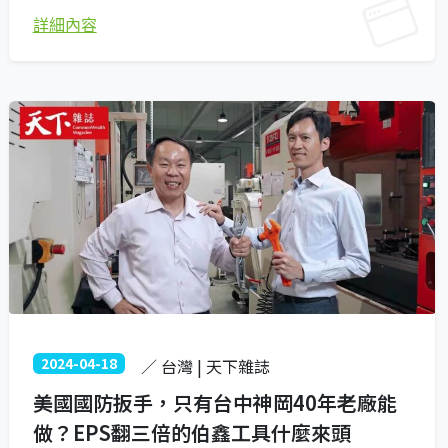
詳細內容
2024-04-18
／ 台灣 | 天下雜誌
美國國防扳手，只有台中神岡40年老廠能
做？EPS翻三倍的伯鑫工具什麼來頭