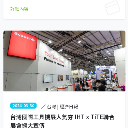
詳細內容
2024-03-30
／ 台灣 | 經濟日報
台灣國際工具機展人氣夯 IHT x TiTE聯合
展會擴大宣傳