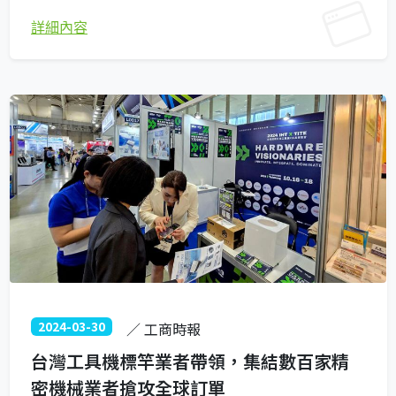
詳細內容
2024-03-30
／ 工商時報
台灣工具機標竿業者帶領，集結數百家精
密機械業者搶攻全球訂單