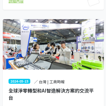
詳細內容
2024-05-15
／ 台灣 | 工商時報
全球淨零轉型和AI智造解決方案的交流平
台