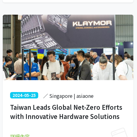
2024-05-25
／ Singapore | asiaone
Taiwan Leads Global Net-Zero Efforts
with Innovative Hardware Solutions
詳細內容