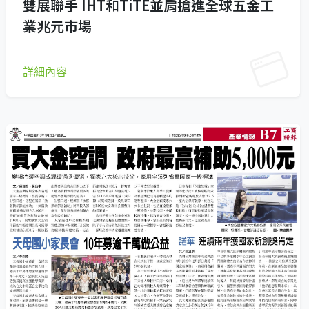
雙展聯手 IHT和TiTE並肩搶進全球五金工
業兆元市場
詳細內容