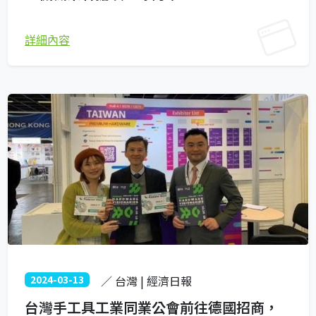
詳細內容
2024-03-13
／ 台灣 | 經濟日報
台灣手工具工業同業公會前往德國招商，