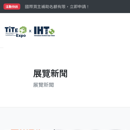
國際買主補助名額有限，立即申請！
參觀門票開放申請中‼️
活動快訊
最大規模台灣五金展TiTE x IHT，2026/10/20-22
國際買主補助名額有限，立即申請！
展覽新聞
展覽新聞