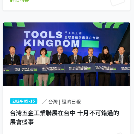
2024-05-15
／ 台灣 | 經濟日報
台灣五金工業聯展在台中 十月不可錯過的
展會盛事