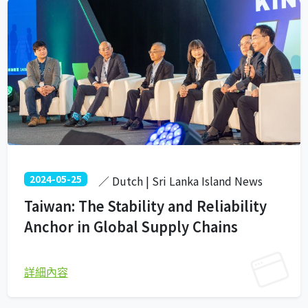
2024-05-25
／ Dutch | Sri Lanka Island News
Taiwan: The Stability and Reliability
Anchor in Global Supply Chains
詳細內容