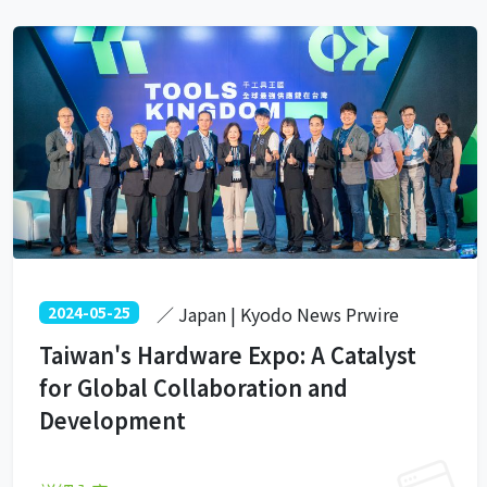
2024-05-25
／ Japan | Kyodo News Prwire
Taiwan's Hardware Expo: A Catalyst
for Global Collaboration and
Development