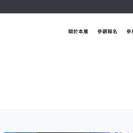
與您在臺中國際會展中心再次相見！
關於本展
參觀報名
參