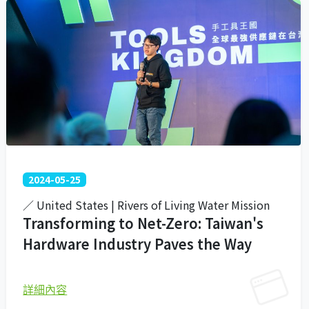
2024-05-25
／ United States | Rivers of Living Water Mission
Transforming to Net-Zero: Taiwan's
Hardware Industry Paves the Way
詳細內容