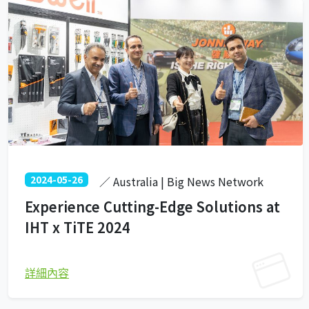
2024-05-26
／ Australia | Big News Network
Experience Cutting-Edge Solutions at
IHT x TiTE 2024
詳細內容