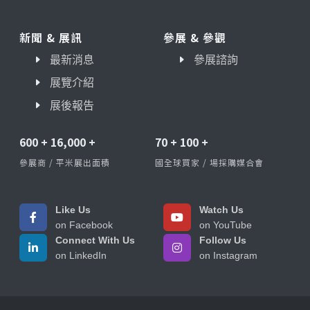
新聞 & 展訊
參展 & 參觀
最新消息
參展諮詢
展覽介紹
展後報告
600
+
16,000
+
70
+
100
+
參展商 / 平米展出面積
國全球買家 / 場採購媒合會
Like Us
Watch Us
on Facebook
on YouTube
Connect With Us
Follow Us
on LinkedIn
on Instagram