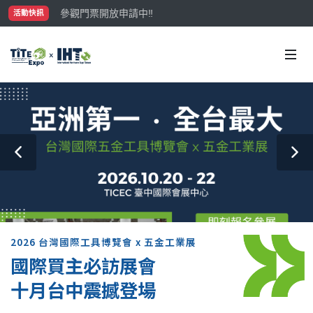
參觀門票開放申請中‼️
活動快訊
最大規模台灣五金展TiTE x IHT，2026/10/20-22
國際買主補助名額有限，立即申請！
2026 台灣國際工具博覽會 x 五金工業展
國際買主必訪展會
十月台中震撼登場