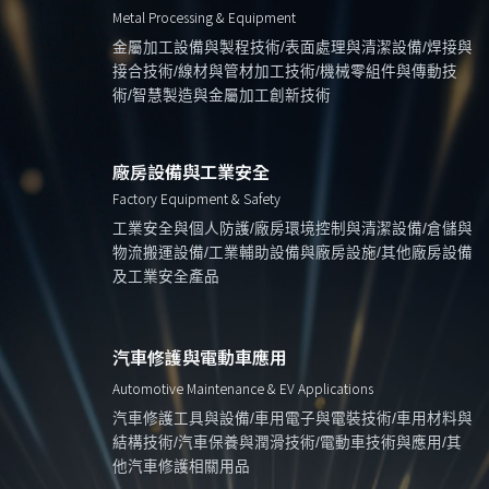
Metal Processing & Equipment
金屬加工設備與製程技術/表面處理與清潔設備/焊接與
接合技術/線材與管材加工技術/機械零組件與傳動技
術/智慧製造與金屬加工創新技術
廠房設備與工業安全
Factory Equipment & Safety
工業安全與個人防護/廠房環境控制與清潔設備/倉儲與
物流搬運設備/工業輔助設備與廠房設施/其他廠房設備
及工業安全產品
汽車修護與電動車應用
Automotive Maintenance & EV Applications
汽車修護工具與設備/車用電子與電裝技術/車用材料與
結構技術/汽車保養與潤滑技術/電動車技術與應用/其
他汽車修護相關用品