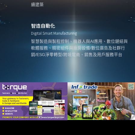
續建築
智造自動化
Digital Smart Manufacturing
智慧製造與製程控制、機器人與AI應用、數位鏈結與
軟體服務、精密組件與廠房設備/數位廣告及社群行
銷/ESG淨零轉型/跨境電商、銷售及用戶服務平台