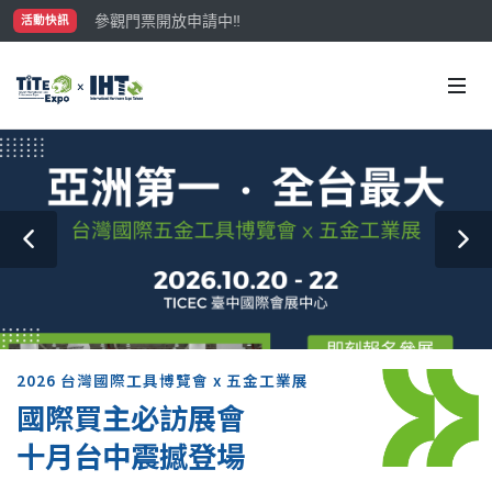
參觀門票開放申請中‼️
活動快訊
最大規模台灣五金展TiTE x IHT，2026/10/20-22
國際買主補助名額有限，立即申請！
2026 台灣國際工具博覽會 x 五金工業展
國際買主必訪展會
十月台中震撼登場