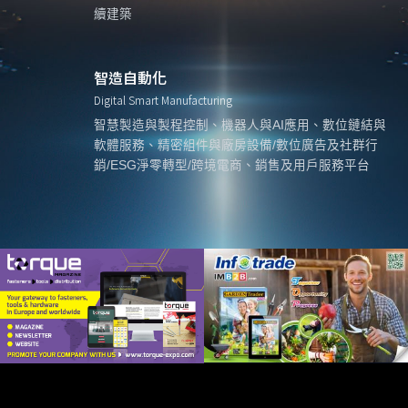
續建築
智造自動化
Digital Smart Manufacturing
智慧製造與製程控制、機器人與AI應用、數位鏈結與
軟體服務、精密組件與廠房設備/數位廣告及社群行
銷/ESG淨零轉型/跨境電商、銷售及用戶服務平台