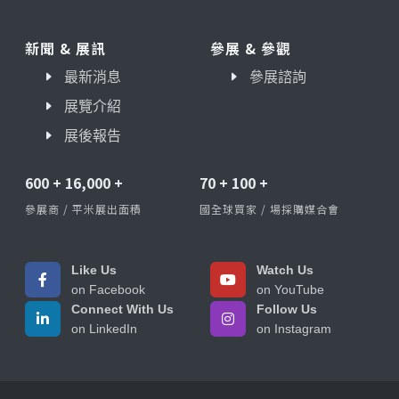
新聞 & 展訊
參展 & 參觀
最新消息
參展諮詢
展覽介紹
展後報告
600
+
16,000
+
70
+
100
+
參展商 / 平米展出面積
國全球買家 / 場採購媒合會
Like Us
Watch Us
on Facebook
on YouTube
Connect With Us
Follow Us
on LinkedIn
on Instagram