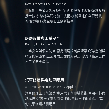
Metal Processing & Equipment
金屬加工設備與製程技術/表面處理與清潔設備/焊接與
接合技術/線材與管材加工技術/機械零組件與傳動技
術/智慧製造與金屬加工創新技術
廠房設備與工業安全
Factory Equipment & Safety
工業安全與個人防護/廠房環境控制與清潔設備/倉儲與
物流搬運設備/工業輔助設備與廠房設施/其他廠房設備
及工業安全產品
汽車修護與電動車應用
Automotive Maintenance & EV Applications
汽車修護工具與設備/車用電子與電裝技術/車用材料與
結構技術/汽車保養與潤滑技術/電動車技術與應用/其
他汽車修護相關用品