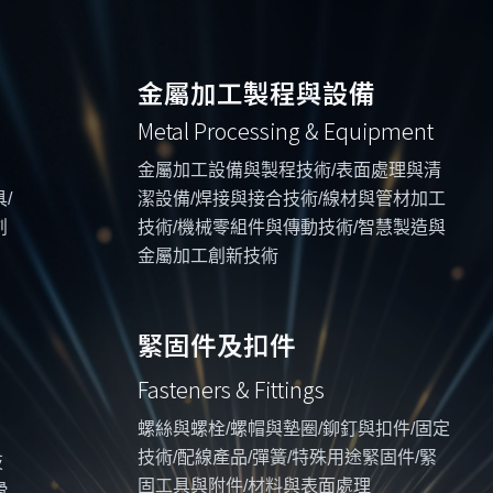
金屬加工製程與設備
Metal Processing & Equipment
金屬加工設備與製程技術/表面處理與清
/
潔設備/焊接與接合技術/線材與管材加工
創
技術/機械零組件與傳動技術/智慧製造與
金屬加工創新技術
緊固件及扣件
Fasteners & Fittings
螺絲與螺栓/螺帽與墊圈/鉚釘與扣件/固定
技術/配線產品/彈簧/特殊用途緊固件/緊
技
固工具與附件/材料與表面處理
滑