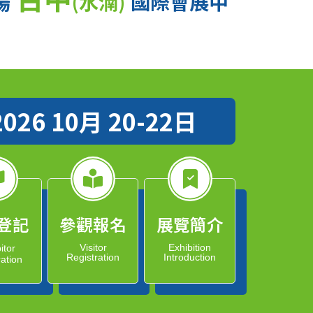
場
(水湳)
國際會展中
2026 10月 20-22日
登記
參觀報名
展覽簡介
Visitor
Exhibition
itor
Registration
Introduction
ration