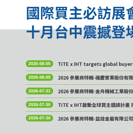
國際買主必訪展
十月台中震撼登
TiTE x IHT targets global buye
2026-08-05
2026 參展商特輯-磯慶實業股份有
2026-08-05
2026 參展商特輯-金舟機械工業股
2026-07-31
TiTE x IHT啟動全球買主邀請
2026-07-30
2026 參展商特輯-益詮金屬有限公
2026-07-30