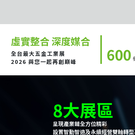
虛實整合 深度媒合
600
全台最大五金工業展
2026 與您一起再創巔峰
8大展區
呈現產業鏈全方位精彩
設置智動智造及永續經營雙軸轉型