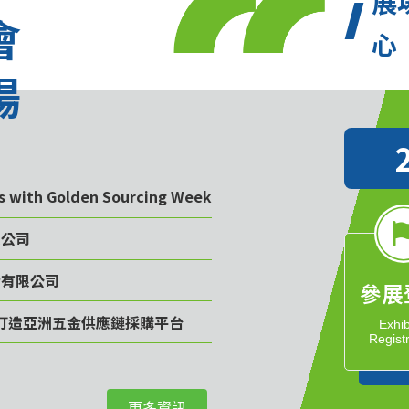
展
會
心
場
rs with Golden Sourcing Week
限公司
份有限公司
參展
計畫 打造亞洲五金供應鏈採購平台
Exhib
Regist
司
更多資訊