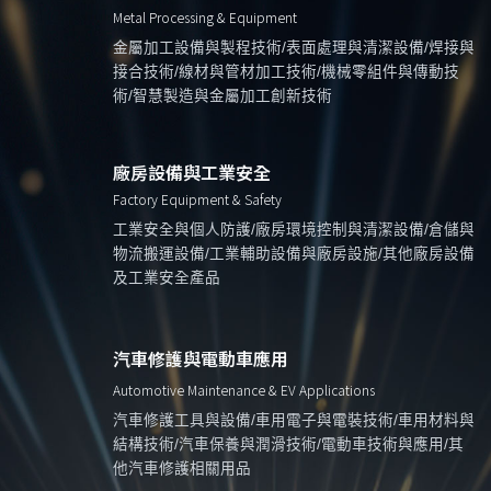
Metal Processing & Equipment
金屬加工設備與製程技術/表面處理與清潔設備/焊接與
接合技術/線材與管材加工技術/機械零組件與傳動技
術/智慧製造與金屬加工創新技術
廠房設備與工業安全
Factory Equipment & Safety
工業安全與個人防護/廠房環境控制與清潔設備/倉儲與
物流搬運設備/工業輔助設備與廠房設施/其他廠房設備
及工業安全產品
汽車修護與電動車應用
Automotive Maintenance & EV Applications
汽車修護工具與設備/車用電子與電裝技術/車用材料與
結構技術/汽車保養與潤滑技術/電動車技術與應用/其
他汽車修護相關用品