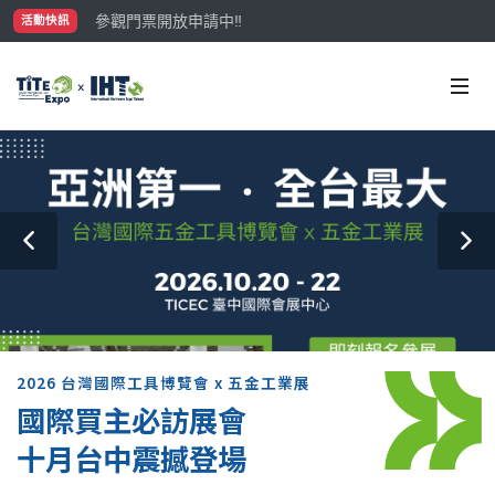
參觀門票開放申請中‼️
活動快訊
最大規模台灣五金展TiTE x IHT，2026/10/20-22
國際買主補助名額有限，立即申請！
2026 台灣國際工具博覽會 x 五金工業展
國際買主必訪展會
十月台中震撼登場