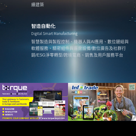
續建築
智造自動化
Digital Smart Manufacturing
智慧製造與製程控制、機器人與AI應用、數位鏈結與
軟體服務、精密組件與廠房設備/數位廣告及社群行
銷/ESG淨零轉型/跨境電商、銷售及用戶服務平台