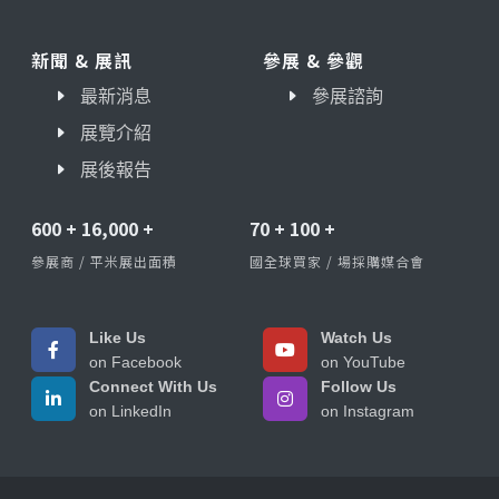
新聞 & 展訊
參展 & 參觀
最新消息
參展諮詢
展覽介紹
展後報告
600
+
16,000
+
70
+
100
+
參展商 / 平米展出面積
國全球買家 / 場採購媒合會
Like Us
Watch Us
on Facebook
on YouTube
Connect With Us
Follow Us
on LinkedIn
on Instagram