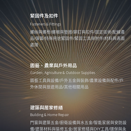
緊固件及扣件
Fasteners & Fittings
螺絲與螺栓/螺帽與墊圈/鉚釘與扣件/固定技術/配線產
品/彈簧/特殊用途緊固件/緊固工具與附件/材料與表面
處理
園藝、農業與戶外用品
Garden, Agriculture & Outdoor Supplies
園藝工具與設備/戶外五金與裝飾/農業設備與配件/戶
外休閒與旅遊用品/其他相關用品
建築與居家修繕
Building & Home Repair
門窗與建築五金/廚衛設備與水五金/智能家居與安防設
備/建築材料與裝修五金/居家修繕與DIY工具/環保與永